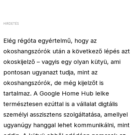
HIRDETÉS
Elég régóta egyértelmű, hogy az
okoshangszórók után a következő lépés azt
okoskijelző – vagyis egy olyan kütyü, ami
pontosan ugyanazt tudja, mint az
okoshangszórók, de még kijelzőt is
tartalmaz. A Google Home Hub lelke
természtesen ezúttal is a vállalat digtális
személyi asszisztens szolgáltatása, amellyel
ugyanúgy hanggal lehet kommunikálni, mint