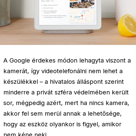
A Google érdekes módon lehagyta viszont a
kamerát, így videotelefonálni nem lehet a
készülékkel – a hivatalos álláspont szerint
minderre a privát szféra védelmében került
sor, mégpedig azért, mert ha nincs kamera,
akkor fel sem merül annak a lehetősége,
hogy az eszköz olyankor is figyel, amikor
nem kéne neki.