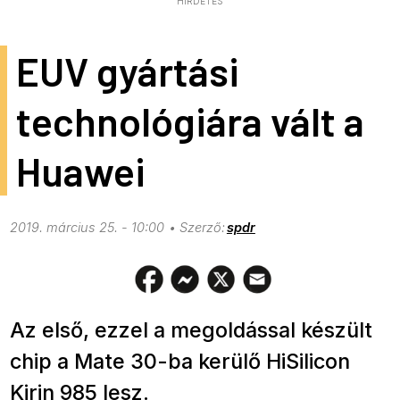
HIRDETÉS
EUV gyártási
technológiára vált a
Huawei
2019. március 25. - 10:00
spdr
Az első, ezzel a megoldással készült
chip a Mate 30-ba kerülő HiSilicon
Kirin 985 lesz.