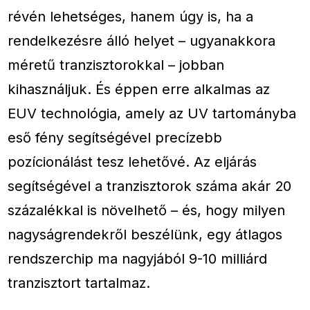
révén lehetséges, hanem úgy is, ha a
rendelkezésre álló helyet – ugyanakkora
méretű tranzisztorokkal – jobban
kihasználjuk. És éppen erre alkalmas az
EUV technológia, amely az UV tartományba
eső fény segítségével precízebb
pozícionálást tesz lehetővé. Az eljárás
segítségével a tranzisztorok száma akár 20
százalékkal is növelhető – és, hogy milyen
nagyságrendekről beszélünk, egy átlagos
rendszerchip ma nagyjából 9-10 milliárd
tranzisztort tartalmaz.