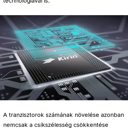
technológiával is.
A tranzisztorok számának növelése azonban
nemcsak a csíkszélesség csökkentése