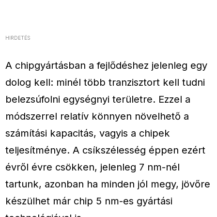
HIRDETÉS
A chipgyártásban a fejlődéshez jelenleg egy
dolog kell: minél több tranzisztort kell tudni
belezsúfolni egységnyi területre. Ezzel a
módszerrel relatív könnyen növelhető a
számítási kapacitás, vagyis a chipek
teljesítménye. A csíkszélesség éppen ezért
évről évre csökken, jelenleg 7 nm-nél
tartunk, azonban ha minden jól megy, jövőre
készülhet már chip 5 nm-es gyártási