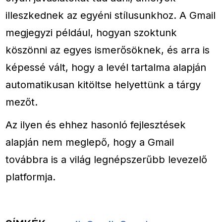
illeszkednek az egyéni stílusunkhoz. A Gmail
megjegyzi például, hogyan szoktunk
köszönni az egyes ismerősöknek, és arra is
képessé vált, hogy a levél tartalma alapján
automatikusan kitöltse helyettünk a tárgy
mezőt.
Az ilyen és ehhez hasonló fejlesztések
alapján nem meglepő, hogy a Gmail
továbbra is a világ legnépszerűbb levezelő
platformja.