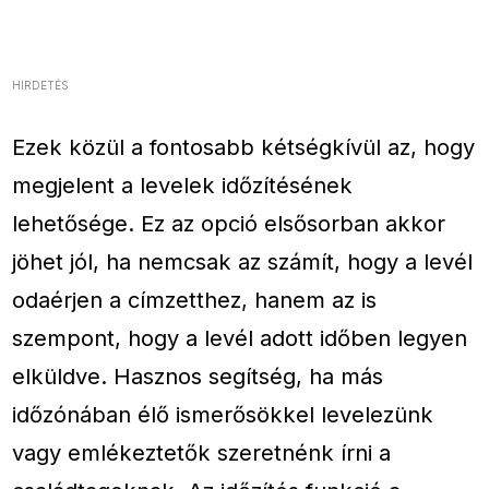
HIRDETÉS
Ezek közül a fontosabb kétségkívül az, hogy
megjelent a levelek időzítésének
lehetősége. Ez az opció elsősorban akkor
jöhet jól, ha nemcsak az számít, hogy a levél
odaérjen a címzetthez, hanem az is
szempont, hogy a levél adott időben legyen
elküldve. Hasznos segítség, ha más
időzónában élő ismerősökkel levelezünk
vagy emlékeztetők szeretnénk írni a