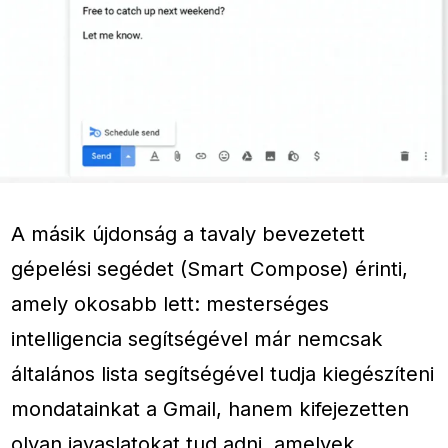
A másik újdonság a tavaly bevezetett
gépelési segédet (Smart Compose) érinti,
amely okosabb lett: mesterséges
intelligencia segítségével már nemcsak
általános lista segítségével tudja kiegészíteni
mondatainkat a Gmail, hanem kifejezetten
olyan javaslatokat tud adni, amelyek