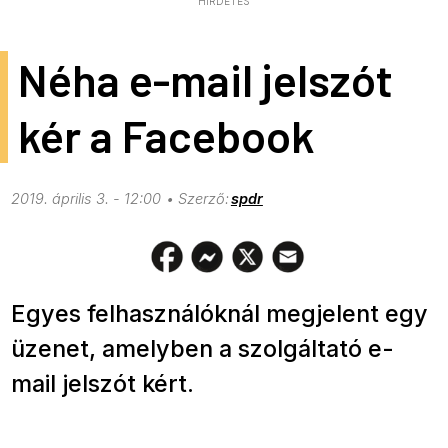
HIRDETÉS
Néha e-mail jelszót
kér a Facebook
2019. április 3. - 12:00
spdr
Egyes felhasználóknál megjelent egy
üzenet, amelyben a szolgáltató e-
mail jelszót kért.