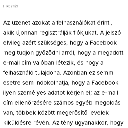
HIRDETÉS
Az üzenet azokat a felhasználókat érinti,
akik újonnan regisztrálják fiókjukat. A jelszó
elvileg azért szükséges, hogy a Facebook
meg tudjon győződni arról, hogy a megadott
e-mail cím valóban létezik, és hogy a
felhasználó tulajdona. Azonban ez semmi
esetre sem indokolhatja, hogy a Facebook
ilyen személyes adatot kérjen el; az e-mail
cím ellenőrzésére számos egyéb megoldás
van, többek között megerősítő levelek
kiküldésre révén. Az tény ugyanakkor, hogy