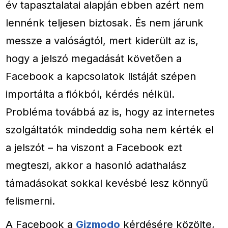
év tapasztalatai alapján ebben azért nem
lennénk teljesen biztosak. És nem járunk
messze a valóságtól, mert kiderült az is,
hogy a jelszó megadását követően a
Facebook a kapcsolatok listáját szépen
importálta a fiókból, kérdés nélkül.
Probléma továbbá az is, hogy az internetes
szolgáltatók mindeddig soha nem kérték el
a jelszót – ha viszont a Facebook ezt
megteszi, akkor a hasonló adathalász
támadásokat sokkal kevésbé lesz könnyű
felismerni.
A Facebook a
Gizmodo
kérdésére közölte,