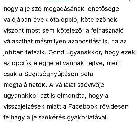
hogy a jelszó megadásának lehetősége
valójában évek óta opció, kötelezőnek
viszont most sem kötelező: a felhasználó
választhat másmilyen azonosítást is, ha az
jobban tetszik. Gond ugyanakkor, hogy ezek
az opciók eléggé el vannak rejtve, mert
csak a Segítségnyújtáson belül
megtalálhatók. A vállalat szóvivője
ugyanakkor azt is elmondta, hogy a
visszajelzések miatt a Facebook rövidesen
felhagy a jelszókérés gyakorlatával.