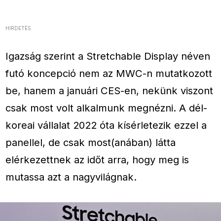
HIRDETÉS
Igazság szerint a Stretchable Display néven
futó koncepció nem az MWC-n mutatkozott
be, hanem a januári CES-en, nekünk viszont
csak most volt alkalmunk megnézni. A dél-
koreai vállalat 2022 óta kísérletezik ezzel a
panellel, de csak most(anában) látta
elérkezettnek az időt arra, hogy meg is
mutassa azt a nagyvilágnak.