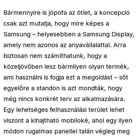
Bármennyire is jópofa az ötlet, a koncepció
csak azt mutatja, hogy mire képes a
Samsung – helyesebben a Samsung Display,
amely nem azonos az anyavállalattal. Arra
biztosan nem számíthatunk, hogy a
közeljövőben lesz bármilyen olyan termék,
ami használni is fogja ezt a megoldást – sőt
egyelőre a standon is azt mondták, hogy
még nincs konkrét terv az alkalmazására.
Egy lehetséges felhasználási terület lehet
viszont a kihajtható mobiloké, ahol egy ilyen
módon rugalmas panellel talán végleg meg