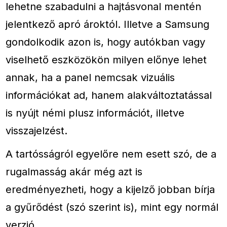
lehetne szabadulni a hajtásvonal mentén
jelentkező apró ároktól. Illetve a Samsung
gondolkodik azon is, hogy autókban vagy
viselhető eszközökön milyen előnye lehet
annak, ha a panel nemcsak vizuális
információkat ad, hanem alakváltoztatással
is nyújt némi plusz információt, illetve
visszajelzést.
A tartósságról egyelőre nem esett szó, de a
rugalmasság akár még azt is
eredményezheti, hogy a kijelző jobban bírja
a gyűrődést (szó szerint is), mint egy normál
verzió.