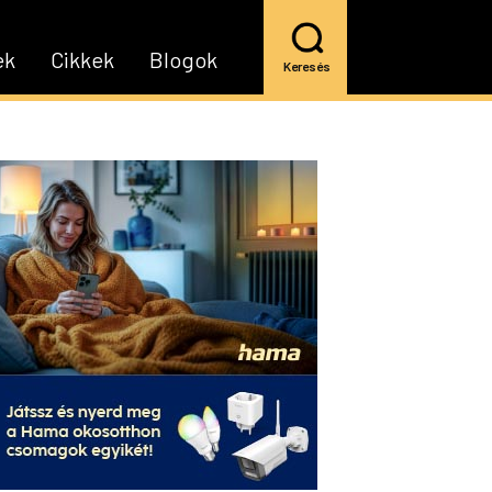
ek
Cikkek
Blogok
Keresés