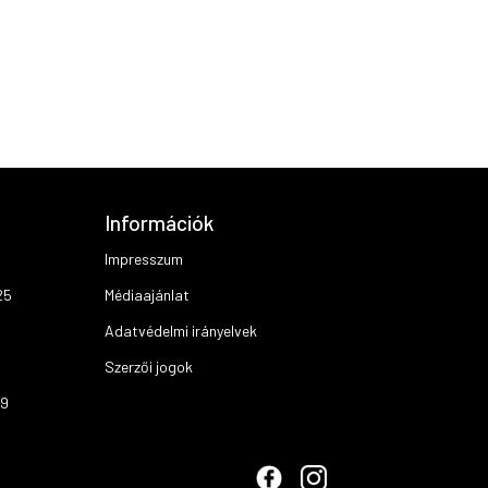
Információk
Impresszum
25
Médiaajánlat
Adatvédelmi irányelvek
Szerzői jogok
19