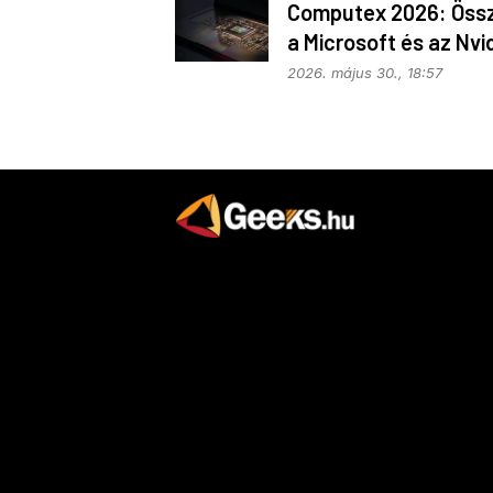
Computex 2026: Öss
a Microsoft és az Nvi
2026. május 30., 18:57