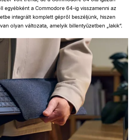
ell egyébként a Commodore 64-ig visszamenni az
etbe integrált komplett gépről beszéljünk, hiszen
van olyan változata, amelyik billentyűzetben „lakik”.