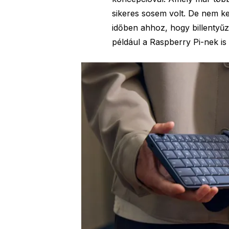
sikeres sosem volt. De nem k
időben ahhoz, hogy billentyűz
például a Raspberry Pi-nek is 