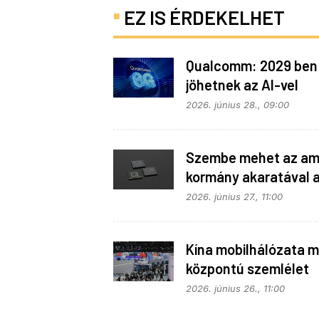
EZ IS ÉRDEKELHET
Qualcomm: 2029 ben
jöhetnek az AI-vel
telepakolt 6G-s tele
2026. június 28., 09:00
Szembe mehet az ame
kormány akaratával 
Apple
2026. június 27., 11:00
Kína mobilhálózata m
központú szemlélet
alapján fejlődik
2026. június 26., 11:00