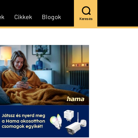
ek
Cikkek
Blogok
Keresés