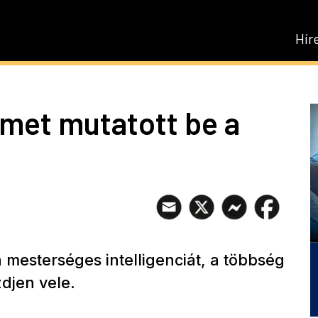
Hír
met mutatott be a
 mesterséges intelligenciát, a többség
zdjen vele.