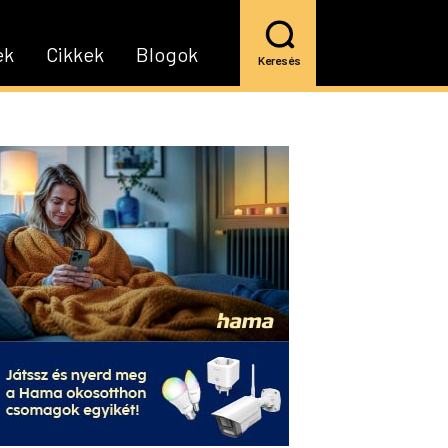
ek
Cikkek
Blogok
Keresés