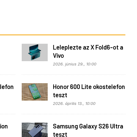
Leleplezte az X Fold6-ot a
Vivo
z
2026. június 29., 10:00
lefon
Honor 600 Lite okostelefon
teszt
2026. április 13., 10:00
ion
Samsung Galaxy S26 Ultra
teszt