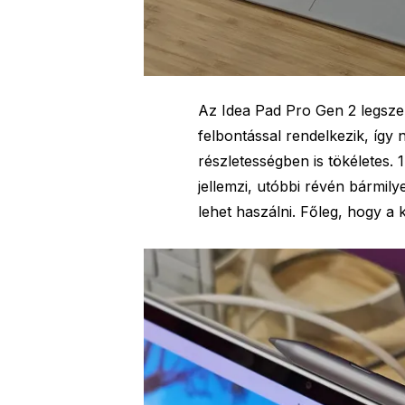
Az Idea Pad Pro Gen 2 legszem
felbontással rendelkezik, íg
részletességben is tökéletes. 
jellemzi, utóbbi révén bármi
lehet haszálni. Főleg, hogy a 