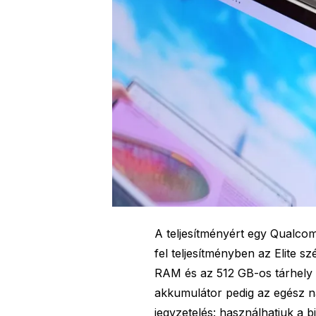
A teljesítményért egy Qualc
fel teljesítményben az Elite s
RAM és az 512 GB-os tárhely 
akkumulátor pedig az egész na
jegyzetelés: használhatjuk a bi