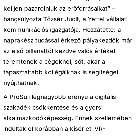
kelljen pazarolniuk az erőforrásaikat” –
hangsúlyozta Tőzsér Judit, a Yettel vállalati
kommunikációs igazgatója. Hozzátette: a
naprakész tudással érkező pályakezdők már
az első pillanattól kezdve valós értéket
teremtenek a cégeknél, sőt, akár a
tapasztaltabb kollégáiknak is segítséget
nyújthatnak.
A ProSuli legnagyobb erénye a digitális
szakadék csökkentése és a gyors
alkalmazkodóképesség. Ennek szellemében
indultak el korábban a kísérleti VR-