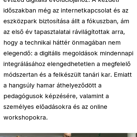
időszakban még az internetkapcsolat és az
eszközpark biztosítása állt a fókuszban, ám
az első év tapasztalatai rávilágítottak arra,
hogy a technikai háttér önmagában nem
elegendő: a digitális megoldások mindennapi
integrálásához elengedhetetlen a megfelelő
módszertan és a felkészült tanári kar. Emiatt
a hangsúly hamar áthelyeződött a
pedagógusok képzésére, valamint a
személyes előadásokra és az online
workshopokra.