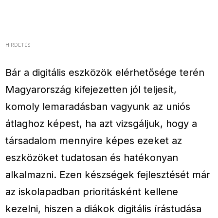
HIRDETÉS
Bár a digitális eszközök elérhetősége terén
Magyarország kifejezetten jól teljesít,
komoly lemaradásban vagyunk az uniós
átlaghoz képest, ha azt vizsgáljuk, hogy a
társadalom mennyire képes ezeket az
eszközöket tudatosan és hatékonyan
alkalmazni. Ezen készségek fejlesztését már
az iskolapadban prioritásként kellene
kezelni, hiszen a diákok digitális írástudása