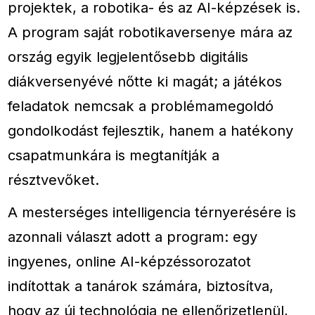
projektek, a robotika- és az AI-képzések is.
A program saját robotikaversenye mára az
ország egyik legjelentősebb digitális
diákversenyévé nőtte ki magát; a játékos
feladatok nemcsak a problémamegoldó
gondolkodást fejlesztik, hanem a hatékony
csapatmunkára is megtanítják a
résztvevőket.
A mesterséges intelligencia térnyerésére is
azonnali választ adott a program: egy
ingyenes, online AI-képzéssorozatot
indítottak a tanárok számára, biztosítva,
hogy az új technológia ne ellenőrizetlenül,