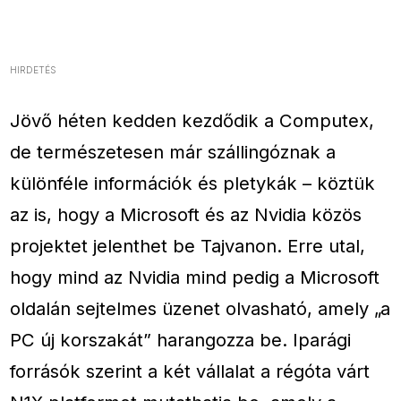
HIRDETÉS
Jövő héten kedden kezdődik a Computex,
de természetesen már szállingóznak a
különféle információk és pletykák – köztük
az is, hogy a Microsoft és az Nvidia közös
projektet jelenthet be Tajvanon. Erre utal,
hogy mind az Nvidia mind pedig a Microsoft
oldalán sejtelmes üzenet olvasható, amely „a
PC új korszakát” harangozza be. Iparági
forrásók szerint a két vállalat a régóta várt