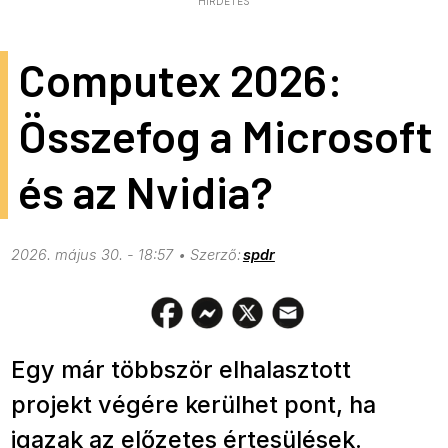
HIRDETÉS
Computex 2026:
Összefog a Microsoft
és az Nvidia?
2026. május 30. - 18:57
spdr
Egy már többször elhalasztott
projekt végére kerülhet pont, ha
igazak az előzetes értesülések.