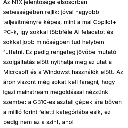
Az N1X jelentősége elsősorban
sebességében rejlik: jóval nagyobb
teljesítményre képes, mint a mai Copilot+
PC-k, így sokkal többféle AI feladatot és
sokkal jobb minőségben tud helyben
futtatni. Ez pedig rengeteg jövőbe mutató
szolgáltatás előtt nyithatja meg az utat a
Microsoft és a Windowst használók előtt. Az
áron viszont még sokat kell faragni, hogy
igazi mainstream megoldással nézzünk
szembe: a GB10-es asztali gépek ára bőven
a millió forint feletti kategóriába esik, ez
pedig nem az a szint, ahol