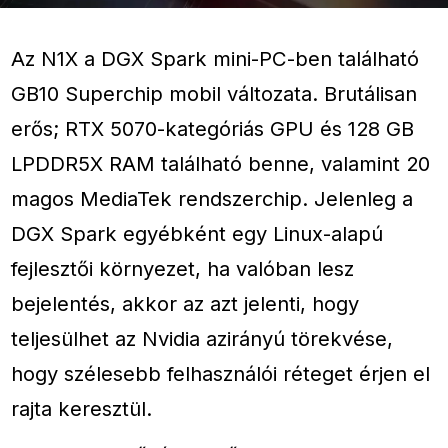
Az N1X a DGX Spark mini-PC-ben található
GB10 Superchip mobil változata. Brutálisan
erős; RTX 5070-kategóriás GPU és 128 GB
LPDDR5X RAM található benne, valamint 20
magos MediaTek rendszerchip. Jelenleg a
DGX Spark egyébként egy Linux-alapú
fejlesztői környezet, ha valóban lesz
bejelentés, akkor az azt jelenti, hogy
teljesülhet az Nvidia azirányú törekvése,
hogy szélesebb felhasználói réteget érjen el
rajta keresztül.