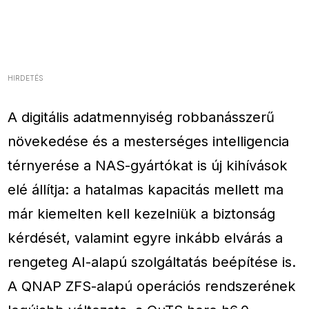
HIRDETÉS
A digitális adatmennyiség robbanásszerű
növekedése és a mesterséges intelligencia
térnyerése a NAS-gyártókat is új kihívások
elé állítja: a hatalmas kapacitás mellett ma
már kiemelten kell kezelniük a biztonság
kérdését, valamint egyre inkább elvárás a
rengeteg AI-alapú szolgáltatás beépítése is.
A QNAP ZFS-alapú operációs rendszerének