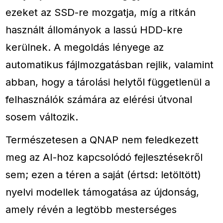
ezeket az SSD-re mozgatja, míg a ritkán
használt állományok a lassú HDD-kre
kerülnek. A megoldás lényege az
automatikus fájlmozgatásban rejlik, valamint
abban, hogy a tárolási helytől függetlenül a
felhasználók számára az elérési útvonal
sosem változik.
Természetesen a QNAP nem feledkezett
meg az AI-hoz kapcsolódó fejlesztésekről
sem; ezen a téren a saját (értsd: letöltött)
nyelvi modellek támogatása az újdonság,
amely révén a legtöbb mesterséges