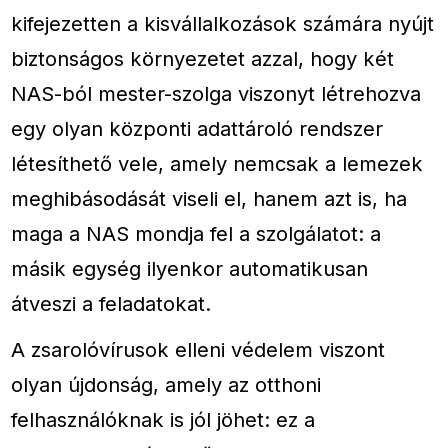
kifejezetten a kisvállalkozások számára nyújt
biztonságos környezetet azzal, hogy két
NAS-ból mester-szolga viszonyt létrehozva
egy olyan központi adattároló rendszer
létesíthető vele, amely nemcsak a lemezek
meghibásodását viseli el, hanem azt is, ha
maga a NAS mondja fel a szolgálatot: a
másik egység ilyenkor automatikusan
átveszi a feladatokat.
A zsarolóvírusok elleni védelem viszont
olyan újdonság, amely az otthoni
felhasználóknak is jól jöhet: ez a