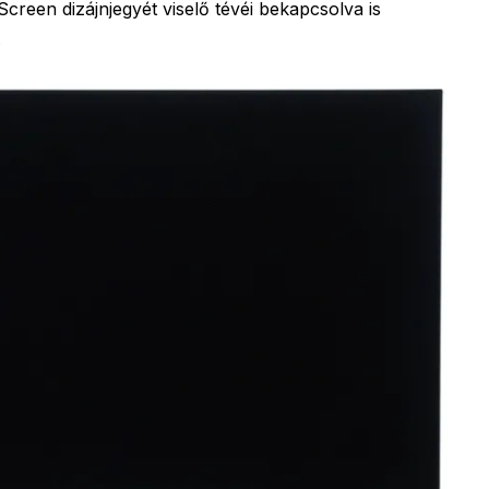
creen dizájnjegyét viselő tévéi bekapcsolva is
.