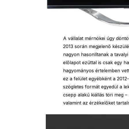
A vállalat mérnökei úgy döntö
2013 során megjelenő készülé
nagyon hasonlítanak a tavalyi
előlapot ezúttal is csak egy h
hagyományos értelemben vett 
ez a felület egyébként a 2012
szögletes formát egyedül a le
csepp alakú kiállás töri meg –
valamint az érzékelőket tarta