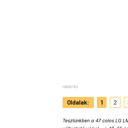
HIRDETÉS
1
2
Tesztünkben a 47 colos LG LM