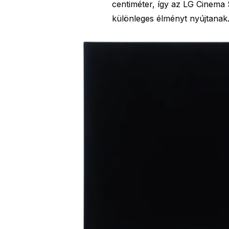
centiméter, így az LG Cinema S
különleges élményt nyújtanak