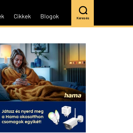
ek
Cikkek
Blogok
Keresés