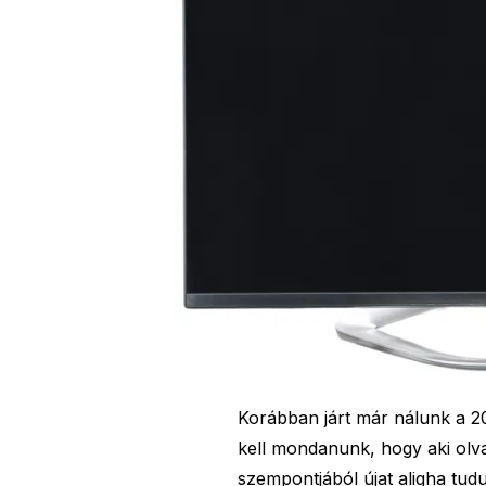
Korábban járt már nálunk a 2
kell mondanunk, hogy aki olvas
szempontjából újat aligha tu