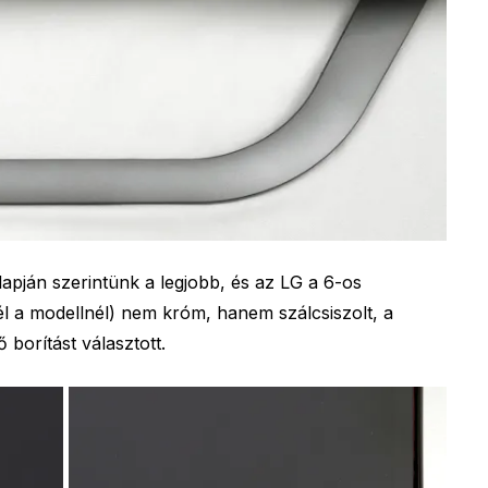
alapján szerintünk a legjobb, és az LG a 6-os
él a modellnél) nem króm, hanem szálcsiszolt, a
 borítást választott.