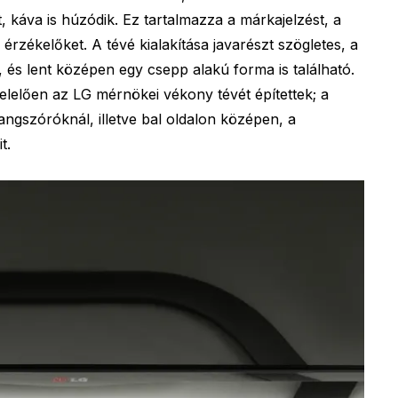
káva is húzódik. Ez tartalmazza a márkajelzést, a
 érzékelőket. A tévé kialakítása javarészt szögletes, a
, és lent középen egy csepp alakú forma is található.
lelően az LG mérnökei vékony tévét építettek; a
angszóróknál, illetve bal oldalon középen, a
t.