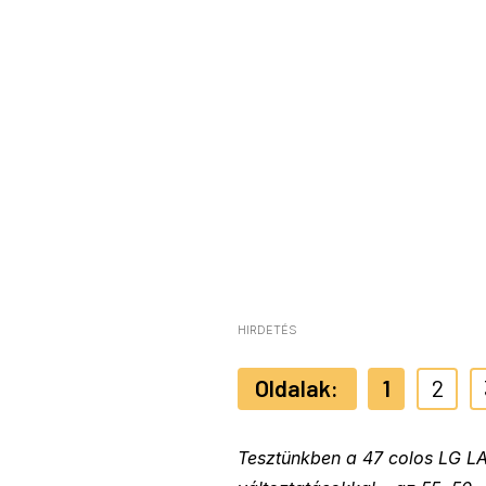
HIRDETÉS
1
2
Tesztünkben a 47 colos LG LA