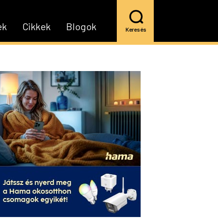
ek
Cikkek
Blogok
Keresés