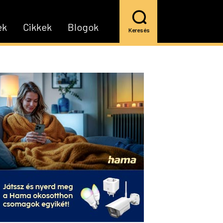
ek
Cikkek
Blogok
Keresés