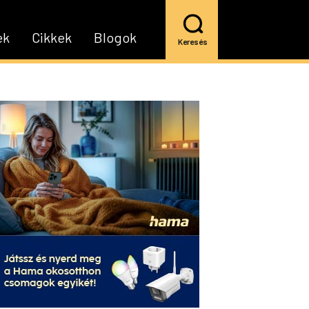
ek
Cikkek
Blogok
Keresés