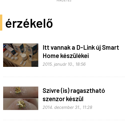
HIRDETÉS
érzékelő
Itt vannak a D-Link új Smart
Home készülékei
2015. január 10., 18:56
Szívre (is) ragasztható
szenzor készül
2014. december 31., 11:28