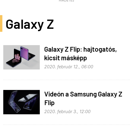
HIRDETÉS
Galaxy Z
Galaxy Z Flip: hajtogatós,
kicsit másképp
2020. február 12., 06:00
Videón a Samsung Galaxy Z
Flip
2020. február 3., 12:00