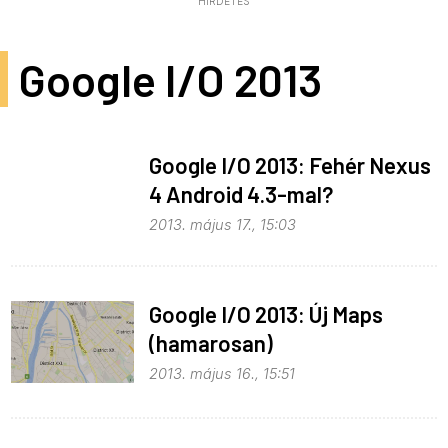
HIRDETÉS
Google I/O 2013
Google I/O 2013: Fehér Nexus
4 Android 4.3-mal?
2013. május 17., 15:03
Google I/O 2013: Új Maps
(hamarosan)
2013. május 16., 15:51