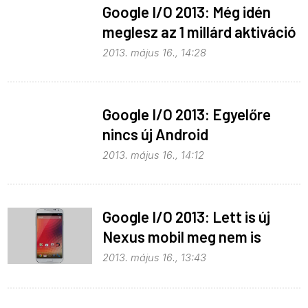
Google I/O 2013: Még idén
meglesz az 1 millárd aktiváció
2013. május 16., 14:28
Google I/O 2013: Egyelőre
nincs új Android
2013. május 16., 14:12
Google I/O 2013: Lett is új
Nexus mobil meg nem is
2013. május 16., 13:43