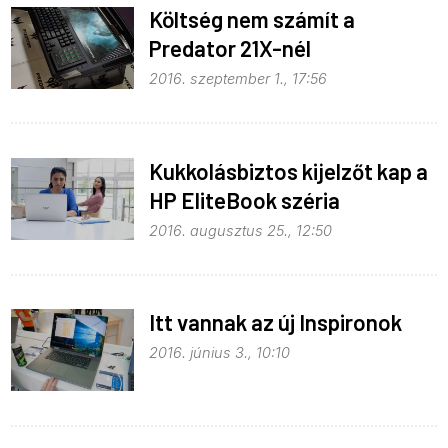
Költség nem számít a
Predator 21X-nél
2016. szeptember 1., 17:56
Kukkolásbiztos kijelzőt kap a
HP EliteBook széria
2016. augusztus 25., 12:50
Itt vannak az új Inspironok
2016. június 3., 10:10