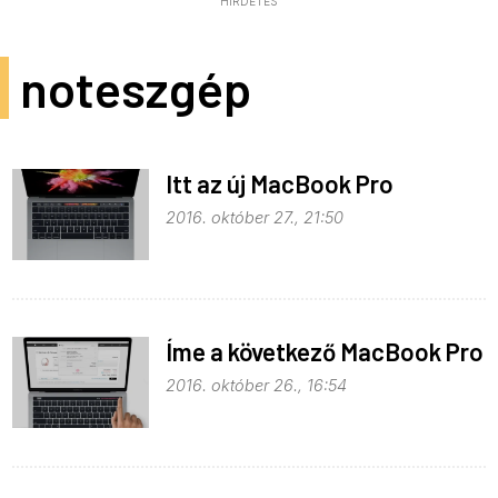
HIRDETÉS
noteszgép
Itt az új MacBook Pro
2016. október 27., 21:50
Íme a következő MacBook Pro
2016. október 26., 16:54