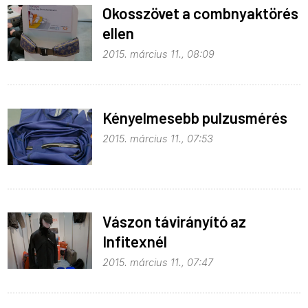
Okosszövet a combnyaktörés
ellen
2015. március 11., 08:09
Kényelmesebb pulzusmérés
2015. március 11., 07:53
Vászon távirányító az
Infitexnél
2015. március 11., 07:47