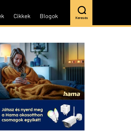
ek
Cikkek
Blogok
Keresés