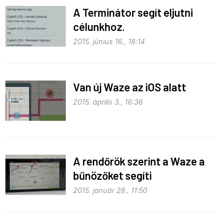
A Terminátor segít eljutni
célunkhoz.
2015. június 16., 18:14
Van új Waze az iOS alatt
2015. április 3., 16:36
A rendőrök szerint a Waze a
bűnözőket segíti
2015. január 28., 11:50