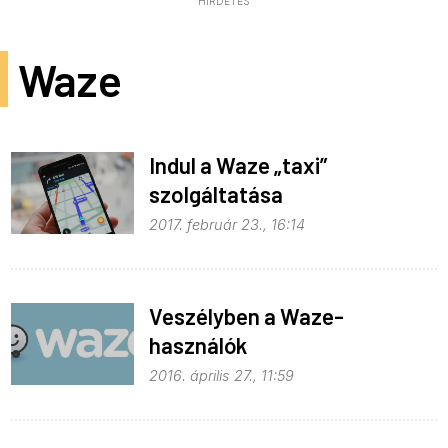
HIRDETÉS
Waze
Indul a Waze „taxi”
szolgáltatása
2017. február 23., 16:14
Veszélyben a Waze-
használók
2016. április 27., 11:59