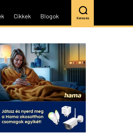
ek
Cikkek
Blogok
Keresés