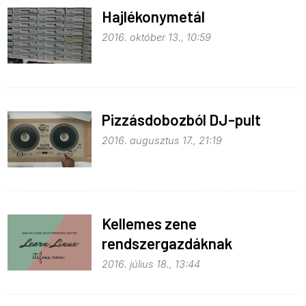
Hajlékonymetál
2016. október 13., 10:59
Pizzásdobozból DJ-pult
2016. augusztus 17., 21:19
Kellemes zene
rendszergazdáknak
2016. július 18., 13:44