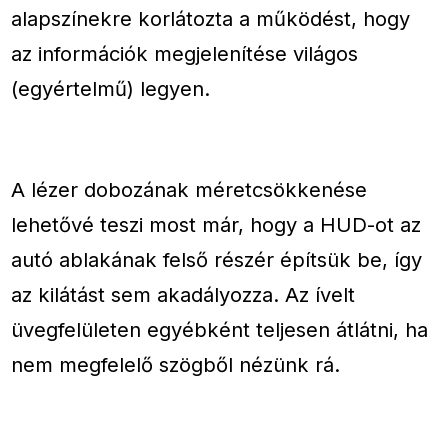
alapszínekre korlátozta a működést, hogy
az információk megjelenítése világos
(egyértelmű) legyen.
A lézer dobozának méretcsökkenése
lehetővé teszi most már, hogy a HUD-ot az
autó ablakának felső részér építsük be, így
az kilátást sem akadályozza. Az ívelt
üvegfelületen egyébként teljesen átlátni, ha
nem megfelelő szögből nézünk rá.