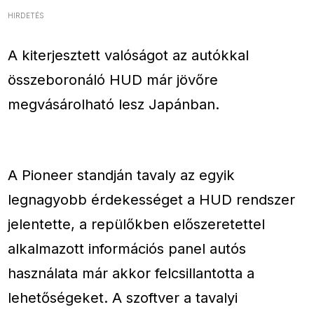
HIRDETÉS
A kiterjesztett valóságot az autókkal
összeboronáló HUD már jövőre
megvásárolható lesz Japánban.
A Pioneer standján tavaly az egyik
legnagyobb érdekességet a HUD rendszer
jelentette, a repülőkben előszeretettel
alkalmazott információs panel autós
használata már akkor felcsillantotta a
lehetőségeket. A szoftver a tavalyi