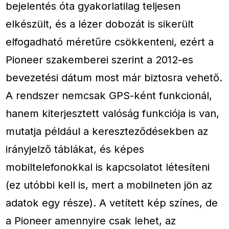
bejelentés óta gyakorlatilag teljesen
elkészült, és a lézer dobozát is sikerült
elfogadható méretűre csökkenteni, ezért a
Pioneer szakemberei szerint a 2012-es
bevezetési dátum most már biztosra vehető.
A rendszer nemcsak GPS-ként funkcionál,
hanem kiterjesztett valóság funkciója is van,
mutatja például a kereszteződésekben az
irányjelző táblákat, és képes
mobiltelefonokkal is kapcsolatot létesíteni
(ez utóbbi kell is, mert a mobilneten jön az
adatok egy része). A vetített kép színes, de
a Pioneer amennyire csak lehet, az