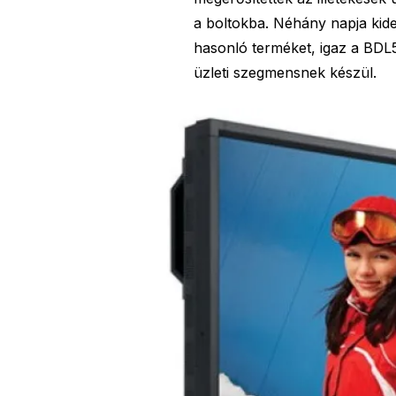
a boltokba. Néhány napja kide
hasonló terméket, igaz a BD
üzleti szegmensnek készül.