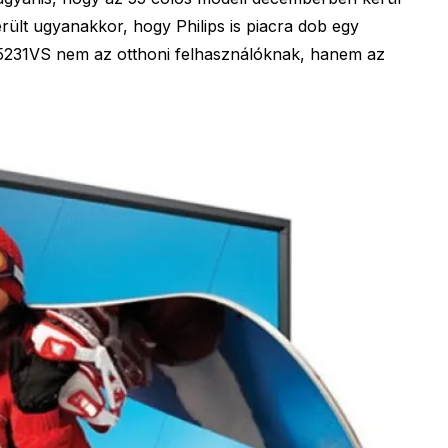
rült ugyanakkor, hogy Philips is piacra dob egy
L5231VS nem az otthoni felhasználóknak, hanem az