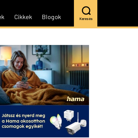
ek
Cikkek
Blogok
Keresés