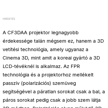
HIRDETÉS
A CF3DAA projektor legnagyobb
érdekessége talán mégsem ez, hanem a 3D
vetítési technológia, amely ugyanaz a
Cinema 3D, mint amit a koreai gyártó a 3D
LCD-tévéknél is alkalmaz. Az FPR
technológia és a projektorhoz mellékelt
passzív (polarizációs) szemüveg
segítségével a páratlan sorokat csak a bal, a
páros sorokat pedig csak a jobb szem látja