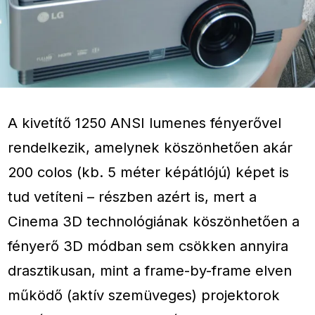
A kivetítő 1250 ANSI lumenes fényerővel
rendelkezik, amelynek köszönhetően akár
200 colos (kb. 5 méter képátlójú) képet is
tud vetíteni – részben azért is, mert a
Cinema 3D technológiának köszönhetően a
fényerő 3D módban sem csökken annyira
drasztikusan, mint a frame-by-frame elven
működő (aktív szemüveges) projektorok