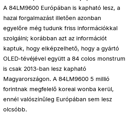
A 84LM9600 Európában is kapható lesz, a
hazai forgalmazást illetően azonban
egyelőre még tudunk friss információkkal
szolgálni; korábban azt az információt
kaptuk, hogy elképzelhető, hogy a gyártó
OLED-tévéjével együtt a 84 colos monstrum
is csak 2013-ban lesz kapható
Magyarországon. A 84LM9600 5 millió
forintnak megfelelő koreai wonba kerül,
ennél valószínűleg Európában sem lesz
olcsóbb.