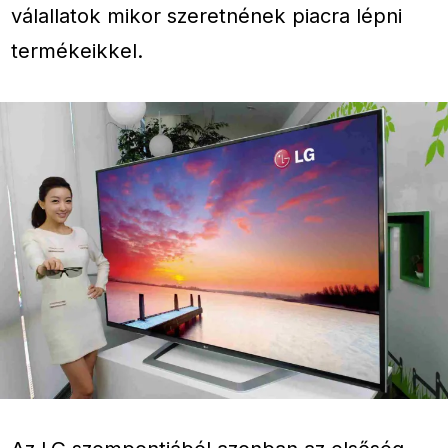
válallatok mikor szeretnének piacra lépni
termékeikkel.