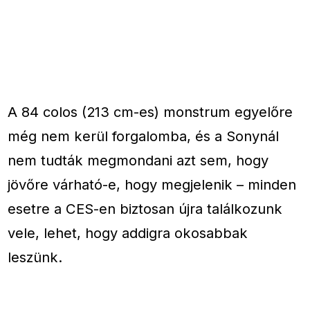
A 84 colos (213 cm-es) monstrum egyelőre
még nem kerül forgalomba, és a Sonynál
nem tudták megmondani azt sem, hogy
jövőre várható-e, hogy megjelenik – minden
esetre a CES-en biztosan újra találkozunk
vele, lehet, hogy addigra okosabbak
leszünk.