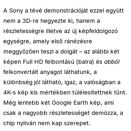
A Sony a tévé demonstrációját ezzel együtt
nem a 3D-re hegyezte ki, hanem a
részletességre illetve az új képfeldolgozó
egységre, amely első ránézésre
meggyőzően teszi a dolgát – az alábbi két
képen Full HD felbontású (balra) és
abból
felkonvertált anyagot láthatunk, a
különbség jól látható, igaz, a valóságban a
4K-s kép kis mértékben túlélesítettnek tűnt.
Még lentebb két Google Earth kép, ami
csak a nagyobb részletességet demózza, a
chip nyilván nem kap szerepet.