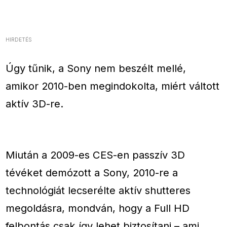
HIRDETÉS
Úgy tűnik, a Sony nem beszélt mellé,
amikor 2010-ben megindokolta, miért váltott
aktív 3D-re.
Miután a 2009-es CES-en passzív 3D
tévéket demózott a Sony, 2010-re a
technológiát lecserélte aktív shutteres
megoldásra, mondván, hogy a Full HD
felbontás csak így lehet biztosítani – ami