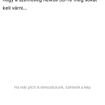
kell várni…
Ha már picit is elmozdulunk, szétesik a kép