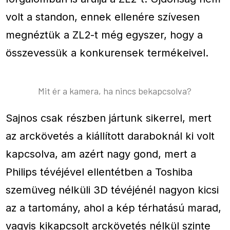
volt a standon, ennek ellenére szívesen
megnéztük a ZL2-t még egyszer, hogy a
összevessük a konkurensek termékeivel.
Mit ér a kamera, ha nincs bekapcsolva?
Sajnos csak részben jártunk sikerrel, mert
az arckövetés a kiállított daraboknál ki volt
kapcsolva, am azért nagy gond, mert a
Philips tévéjével ellentétben a Toshiba
szemüveg nélküli 3D tévéjénél nagyon kicsi
az a tartomány, ahol a kép térhatású marad,
vagyis kikapcsolt arckövetés nélkül szinte