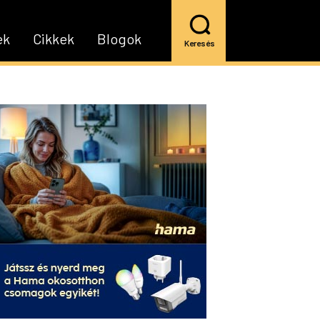
ek
Cikkek
Blogok
Keresés