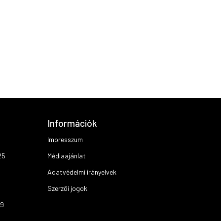
Információk
Impresszum
25
Médiaajánlat
Adatvédelmi irányelvek
Szerzői jogok
19