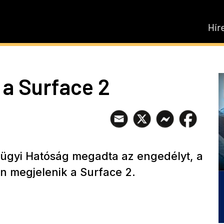
Hír
 a Surface 2
gügyi Hatóság megadta az engedélyt, a
an megjelenik a Surface 2.