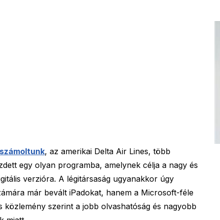
számoltunk
, az amerikai Delta Air Lines, több
ezdett egy olyan programba, amelynek célja a nagy és
igitális verzióra. A légitársaság ugyanakkor úgy
ámára már bevált iPadokat, hanem a Microsoft-féle
los közlemény szerint a jobb olvashatóság és nagyobb
 miatt.