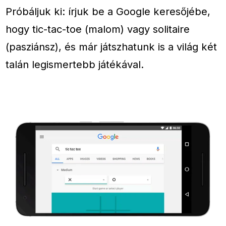
Próbáljuk ki: írjuk be a Google keresőjébe,
hogy tic-tac-toe (malom) vagy solitaire
(pasziánsz), és már játszhatunk is a világ két
talán legismertebb játékával.