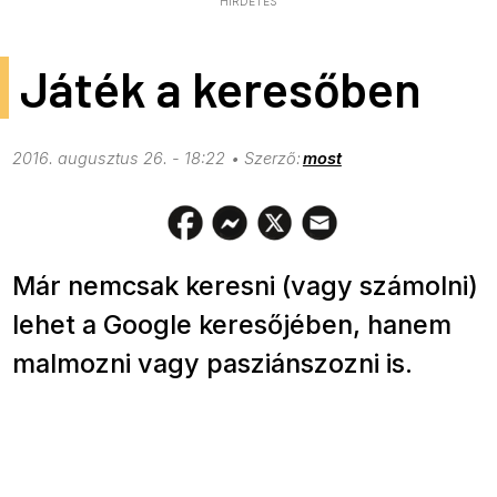
HIRDETÉS
Játék a keresőben
2016. augusztus 26. - 18:22
most
Már nemcsak keresni (vagy számolni)
lehet a Google keresőjében, hanem
malmozni vagy pasziánszozni is.