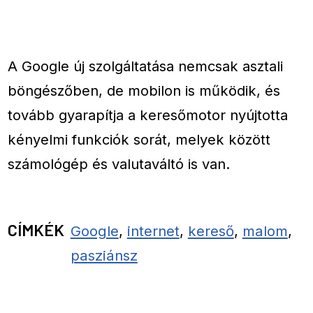
A Google új szolgáltatása nemcsak asztali
böngészőben, de mobilon is működik, és
tovább gyarapítja a keresőmotor nyújtotta
kényelmi funkciók sorát, melyek között
számológép és valutaváltó is van.
CÍMKÉK
Google
,
internet
,
kereső
,
malom
,
pasziánsz