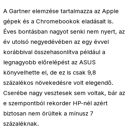
A Gartner elemzése tartalmazza az Apple
gépek és a Chromebookok eladásait is.
Éves bontásban nagyot senki nem nyert, az
év utolsó negyedévében az egy évvel
korábbival összehasonlítva például a
legnagyobb előrelépést az ASUS
könyvelhette el, de ez is csak 9,8
százalékos növekedésre volt elegendő.
Cserébe nagy vesztesek sem voltak, bár az
e szempontból rekorder HP-nél azért
biztosan nem örültek a mínusz 7
százaléknak.