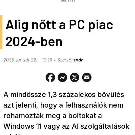
HIRDETÉS
Alig nőtt a PC piac
2024-ben
2025. január 22. - 13:16
spdr
A mindössze 1,3 százalékos bővülés
azt jelenti, hogy a felhasználók nem
rohamozták meg a boltokat a
Windows 11 vagy az AI szolgáltatások