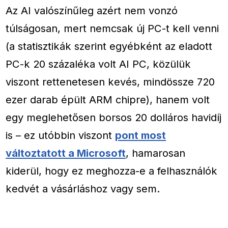
Az AI valószínűleg azért nem vonzó
túlságosan, mert nemcsak új PC-t kell venni
(a statisztikák szerint egyébként az eladott
PC-k 20 százaléka volt AI PC, közülük
viszont rettenetesen kevés, mindössze 720
ezer darab épült ARM chipre), hanem volt
egy meglehetősen borsos 20 dolláros havidíj
is – ez utóbbin viszont
pont most
változtatott a Microsoft
, hamarosan
kiderül, hogy ez meghozza-e a felhasználók
kedvét a vásárláshoz vagy sem.