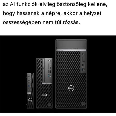
az AI funkciók elvileg ösztönzőleg kellene,
hogy hassanak a népre, akkor a helyzet
összességében nem túl rózsás.