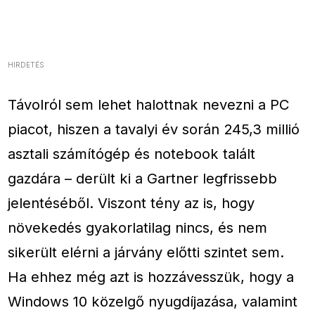
HIRDETÉS
Távolról sem lehet halottnak nevezni a PC
piacot, hiszen a tavalyi év során 245,3 millió
asztali számítógép és notebook talált
gazdára – derült ki a Gartner legfrissebb
jelentéséből. Viszont tény az is, hogy
növekedés gyakorlatilag nincs, és nem
sikerült elérni a járvány előtti szintet sem.
Ha ehhez még azt is hozzávesszük, hogy a
Windows 10 közelgő nyugdíjazása, valamint