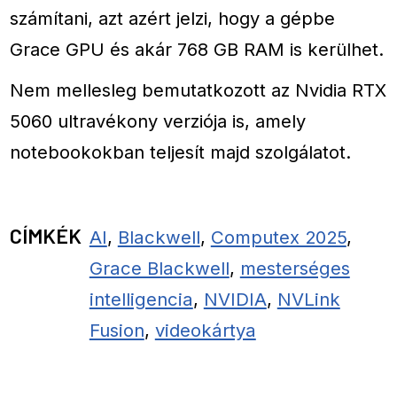
számítani, azt azért jelzi, hogy a gépbe
Grace GPU és akár 768 GB RAM is kerülhet.
Nem mellesleg bemutatkozott az Nvidia RTX
5060 ultravékony verziója is, amely
notebookokban teljesít majd szolgálatot.
CÍMKÉK
AI
,
Blackwell
,
Computex 2025
,
Grace Blackwell
,
mesterséges
intelligencia
,
NVIDIA
,
NVLink
Fusion
,
videokártya