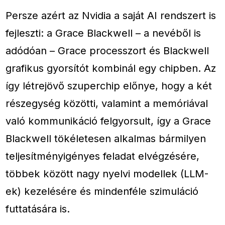
Persze azért az Nvidia a saját AI rendszert is
fejleszti: a Grace Blackwell – a nevéből is
adódóan – Grace processzort és Blackwell
grafikus gyorsítót kombinál egy chipben. Az
így létrejövő szuperchip előnye, hogy a két
részegység közötti, valamint a memóriával
való kommunikáció felgyorsult, így a Grace
Blackwell tökéletesen alkalmas bármilyen
teljesítményigényes feladat elvégzésére,
többek között nagy nyelvi modellek (LLM-
ek) kezelésére és mindenféle szimuláció
futtatására is.