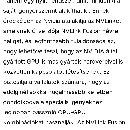
hanem egy nyílt rendszer, amit mindenki a
saját igényei szerint alakíthat ki. Ennek
érdekében az Nvidia átalakítja az NVLinket,
amelynek új verziója NVLink Fusion névre
hallgat, és legfontosabb tulajdonsága az,
hogy lehetővé teszi, hogy az NVIDIA által
gyártott GPU-k más gyártók hardvereivel is
közvetlen kapcsolatot létesítsenek. Ez
biztosítja a vállalatok számára, hogy az
eddiginél sokkal rugalmasabb keretben
gondolkodva a speciális igényekhez
legjobban passzoló CPU-GPU
kombinációkat használják. Az NVLink Fusion