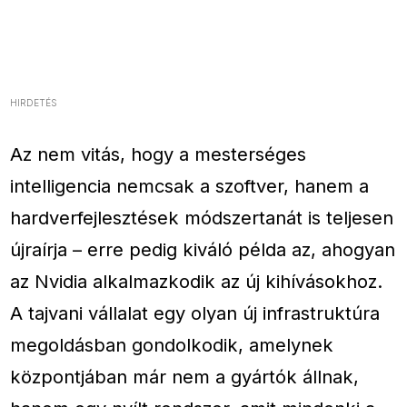
HIRDETÉS
Az nem vitás, hogy a mesterséges
intelligencia nemcsak a szoftver, hanem a
hardverfejlesztések módszertanát is teljesen
újraírja – erre pedig kiváló példa az, ahogyan
az Nvidia alkalmazkodik az új kihívásokhoz.
A tajvani vállalat egy olyan új infrastruktúra
megoldásban gondolkodik, amelynek
központjában már nem a gyártók állnak,