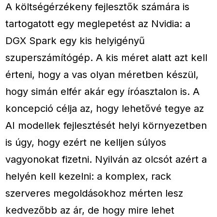
A költségérzékeny fejlesztők számára is
tartogatott egy meglepetést az Nvidia: a
DGX Spark egy kis helyigényű
szuperszámítógép. A kis méret alatt azt kell
érteni, hogy a vas olyan méretben készül,
hogy simán elfér akár egy íróasztalon is. A
koncepció célja az, hogy lehetővé tegye az
AI modellek fejlesztését helyi környezetben
is úgy, hogy ezért ne kelljen súlyos
vagyonokat fizetni. Nyilván az olcsót azért a
helyén kell kezelni: a komplex, rack
szerveres megoldásokhoz mérten lesz
kedvezőbb az ár, de hogy mire lehet