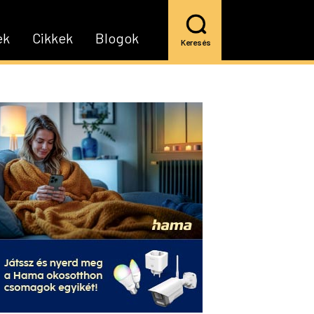
ek
Cikkek
Blogok
Keresés