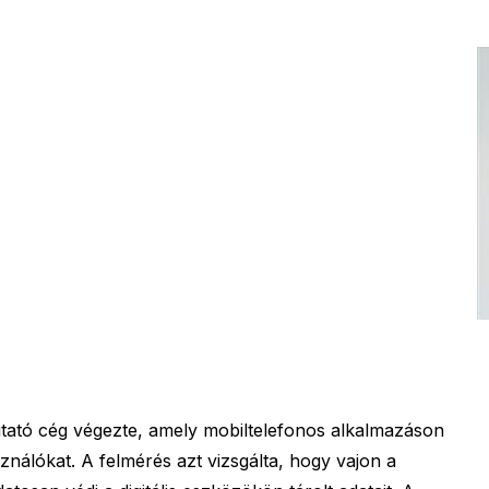
utató cég végezte, amely mobiltelefonos alkalmazáson
sználókat. A felmérés azt vizsgálta, hogy vajon a