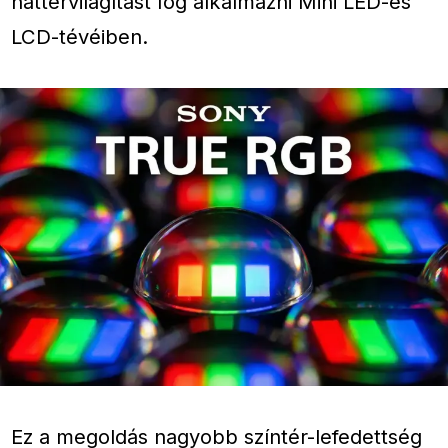
háttérvilágítást fog alkalmazni Mini LED-es
LCD-tévéiben.
Ez a megoldás nagyobb színtér-lefedettség