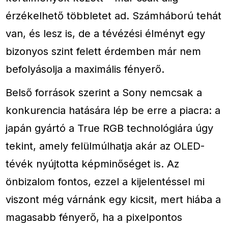
érzékelhető többletet ad. Számháború tehát
van, és lesz is, de a tévézési élményt egy
bizonyos szint felett érdemben már nem
befolyásolja a maximális fényerő.
Belső források szerint a Sony nemcsak a
konkurencia hatására lép be erre a piacra: a
japán gyártó a True RGB technológiára úgy
tekint, amely felülmúlhatja akár az OLED-
tévék nyújtotta képminőséget is. Az
önbizalom fontos, ezzel a kijelentéssel mi
viszont még várnánk egy kicsit, mert hiába a
magasabb fényerő, ha a pixelpontos