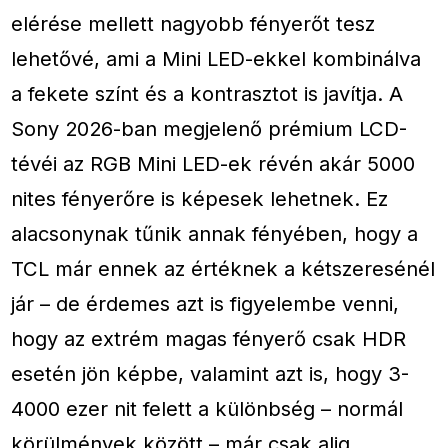
elérése mellett nagyobb fényerőt tesz
lehetővé, ami a Mini LED-ekkel kombinálva
a fekete színt és a kontrasztot is javítja. A
Sony 2026-ban megjelenő prémium LCD-
tévéi az RGB Mini LED-ek révén akár 5000
nites fényerőre is képesek lehetnek. Ez
alacsonynak tűnik annak fényében, hogy a
TCL már ennek az értéknek a kétszeresénél
jár – de érdemes azt is figyelembe venni,
hogy az extrém magas fényerő csak HDR
esetén jön képbe, valamint azt is, hogy 3-
4000 ezer nit felett a különbség – normál
körülmények között – már csak alig