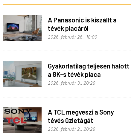
A Panasonic is kiszállt a
tévék piacáról
2026. február 26., 18:00
Gyakorlatilag teljesen halott
a 8K-s tévék piaca
2026. február 3., 20:29
A TCL megveszi a Sony
tévés üzletágát
2026. február 2., 20:29