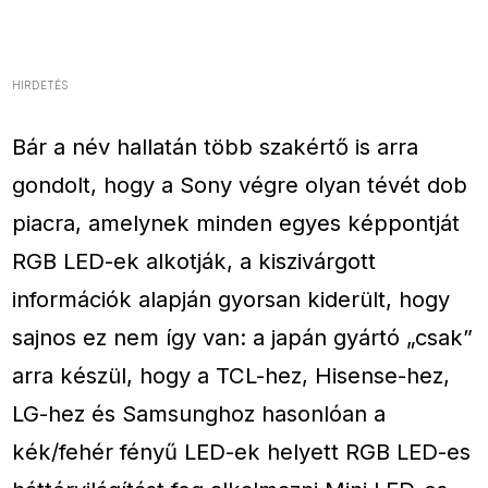
HIRDETÉS
Bár a név hallatán több szakértő is arra
gondolt, hogy a Sony végre olyan tévét dob
piacra, amelynek minden egyes képpontját
RGB LED-ek alkotják, a kiszivárgott
információk alapján gyorsan kiderült, hogy
sajnos ez nem így van: a japán gyártó „csak”
arra készül, hogy a TCL-hez, Hisense-hez,
LG-hez és Samsunghoz hasonlóan a
kék/fehér fényű LED-ek helyett RGB LED-es