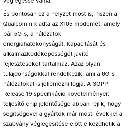
véglegessé válna.
És pontosan ez a helyzet most is, hiszen a
Qualcomm kiadta az X105 modemet, amely
bár 5G-s, a hálózatok
energiahatékonyságát, kapacitását és
alkalmazkodóképességét javító
fejlesztéseket tartalmaz. Azaz olyan
tulajdonságokkal rendelkezik, ami a 6G-s
hálózatokat is jellemezni fogja. A 3GPP
Release 19 specifikáció követelményeit
teljesítő chip jelentősége abban rejlik, hogy
segítségével a gyártók már most, évekkel a
szabvány véglegesítése előtt elkezdhetik a