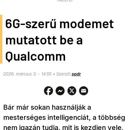
HIRDETÉS
6G-szerű modemet
mutatott be a
Qualcomm
2026. március 3. - 14:55
spdr
Bár már sokan használják a
mesterséges intelligenciát, a többség
nem igazán tudja, mit is kezdjen vele.