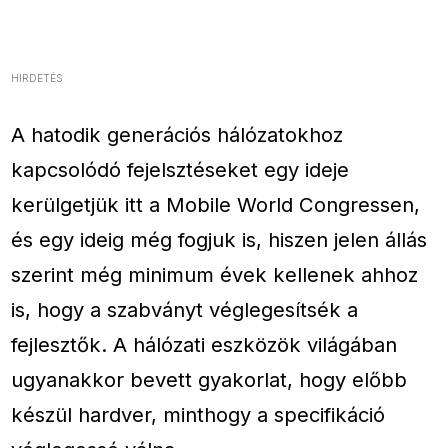
HIRDETÉS
A hatodik generációs hálózatokhoz
kapcsolódó fejelsztéseket egy ideje
kerülgetjük itt a Mobile World Congressen,
és egy ideig még fogjuk is, hiszen jelen állás
szerint még minimum évek kellenek ahhoz
is, hogy a szabványt véglegesítsék a
fejlesztők. A hálózati eszközök világában
ugyanakkor bevett gyakorlat, hogy előbb
készül hardver, minthogy a specifikáció