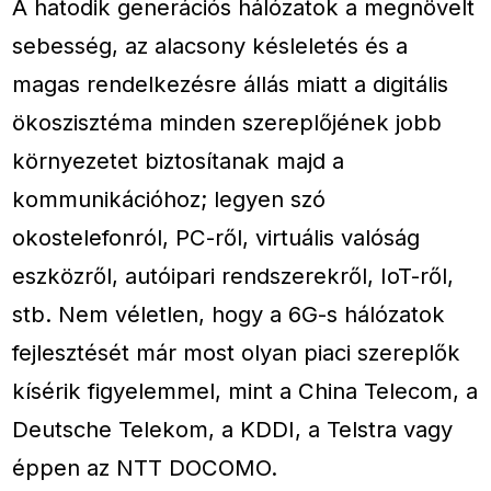
A hatodik generációs hálózatok a megnövelt
sebesség, az alacsony késleletés és a
magas rendelkezésre állás miatt a digitális
ökoszisztéma minden szereplőjének jobb
környezetet biztosítanak majd a
kommunikációhoz; legyen szó
okostelefonról, PC-ről, virtuális valóság
eszközről, autóipari rendszerekről, IoT-ről,
stb. Nem véletlen, hogy a 6G-s hálózatok
fejlesztését már most olyan piaci szereplők
kísérik figyelemmel, mint a China Telecom, a
Deutsche Telekom, a KDDI, a Telstra vagy
éppen az NTT DOCOMO.