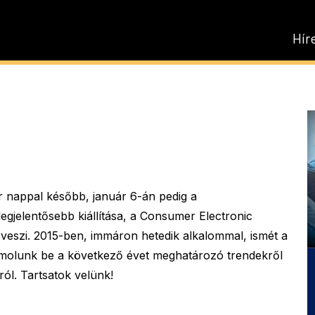
Hír
ár nappal később, január 6-án pedig a
legjelentősebb kiállítása, a Consumer Electronic
veszi. 2015-ben, immáron hetedik alkalommal, ismét a
ámolunk be a következő évet meghatározó trendekről
ól. Tartsatok velünk!