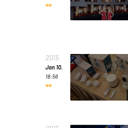
2015
Jan 10.
18:56