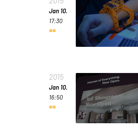
2015
Jan 10.
17:30
2015
Jan 10.
16:50