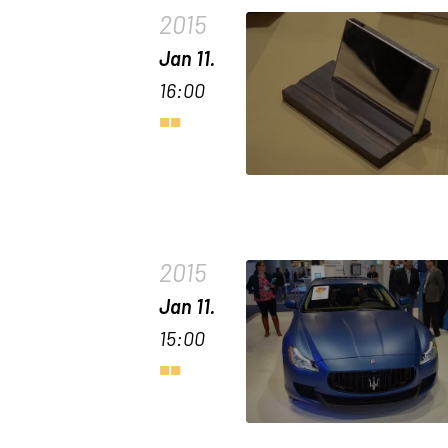
2015
Jan 11.
16:00
2015
Jan 11.
15:00