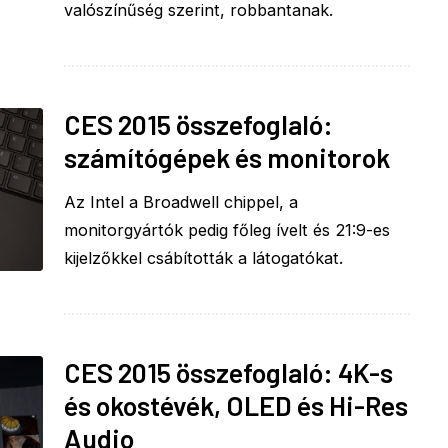
valószínűség szerint, robbantanak.
CES 2015 összefoglaló:
számítógépek és monitorok
Az Intel a Broadwell chippel, a
monitorgyártók pedig főleg ívelt és 21:9-es
kijelzőkkel csábították a látogatókat.
CES 2015 összefoglaló: 4K-s
és okostévék, OLED és Hi-Res
Audio