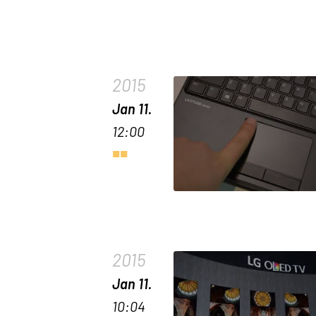
2015
Jan 11.
12:00
2015
Jan 11.
10:04