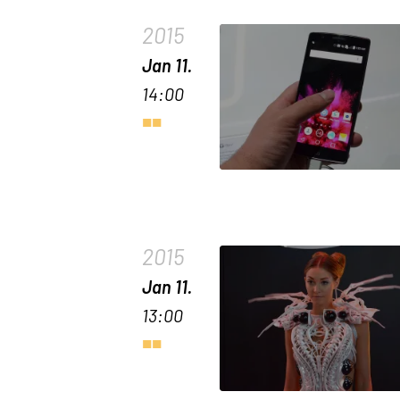
2015
Jan 11.
14:00
2015
Jan 11.
13:00