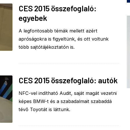
CES 2015 összefoglaló:
egyebek
A legfontosabb témák mellett azért
apróságokra is figyeltünk, és ott voltunk
több sajtótájékoztatón is.
CES 2015 összefoglaló: autók
NFC-vel indítható Audit, saját magát vezetni
képes BMW-t és a szabadalmait szabaddá
tévő Toyotát is láttunk.