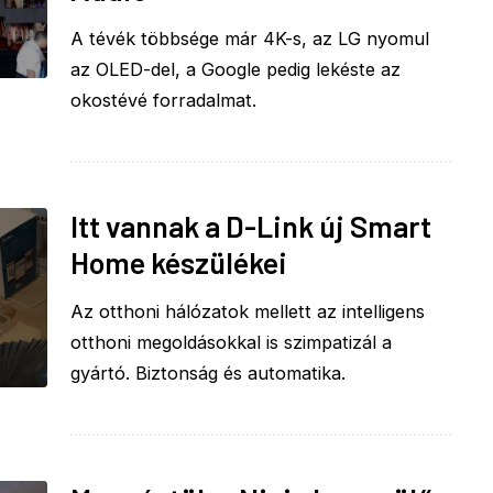
A tévék többsége már 4K-s, az LG nyomul
az OLED-del, a Google pedig lekéste az
okostévé forradalmat.
Itt vannak a D-Link új Smart
Home készülékei
Az otthoni hálózatok mellett az intelligens
otthoni megoldásokkal is szimpatizál a
gyártó. Biztonság és automatika.