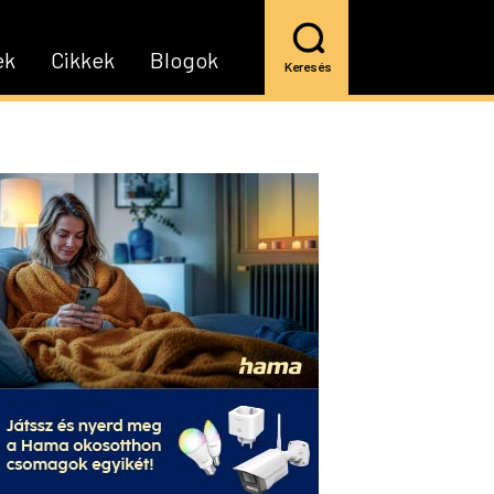
ek
Cikkek
Blogok
Keresés