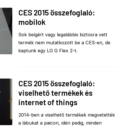
CES 2015 összefoglaló:
mobilok
Sok beígért vagy legalábbis biztosra vett
termék nem mutatkozott be a CES-en, de
kaptunk egy LG G Flex 2-t.
CES 2015 összefoglaló:
viselhető termékek és
internet of things
2014-ben a viselhető termékek megvetették
a lábukat a paicon, idén pedig, minden