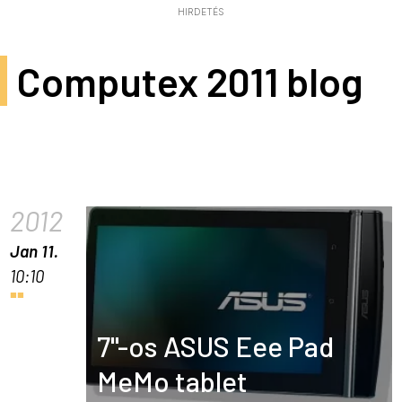
HIRDETÉS
Computex 2011 blog
2012
Jan 11.
10:10
7"-os ASUS Eee Pad
MeMo tablet