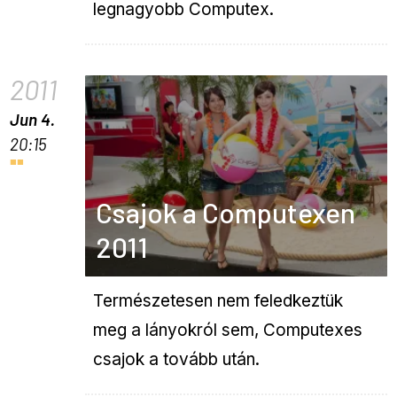
legnagyobb Computex.
2011
Jun 4.
20:15
Csajok a Computexen
2011
Természetesen nem feledkeztük
meg a lányokról sem, Computexes
csajok a tovább után.