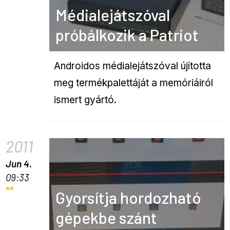
Médialejátszóval
próbálkozik a Patriot
Androidos médialejátszóval újította
meg termékpalettáját a memóriáiról
ismert gyártó.
2011
Jun 4.
09:33
Gyorsítja hordozható
gépekbe szánt