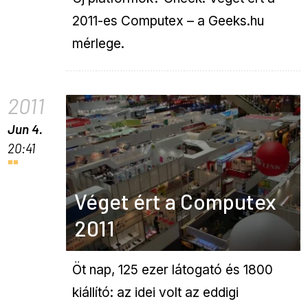
2011-es Computex – a Geeks.hu
mérlege.
2011
Jun 4.
20:41
Véget ért a Computex
2011
Öt nap, 125 ezer látogató és 1800
kiállító: az idei volt az eddigi