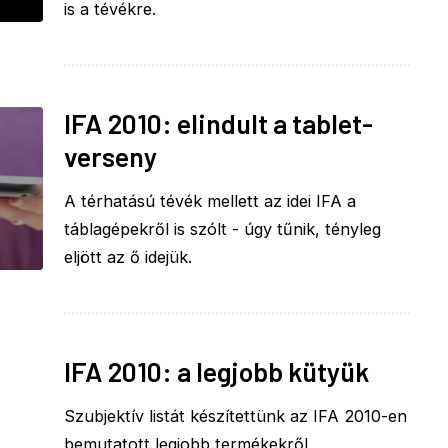
is a tévékre.
IFA 2010: elindult a tablet-
verseny
A térhatású tévék mellett az idei IFA a
táblagépekről is szólt - úgy tűnik, tényleg
eljött az ő idejük.
IFA 2010: a legjobb kütyük
Szubjektív listát készítettünk az IFA 2010-en
bemutatott legjobb termékekről.