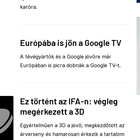
karóra.
Európába is jön a Google TV
A tévégyártók és a Google jövőre már
Európában is picra dobnák a Google TV-t.
Ez történt az IFA-n: végleg
megérkezett a 3D
Egyértelműen a 3D a jövő; megkezdőtött az
árverseny és hamarosan érkezik a tartalom