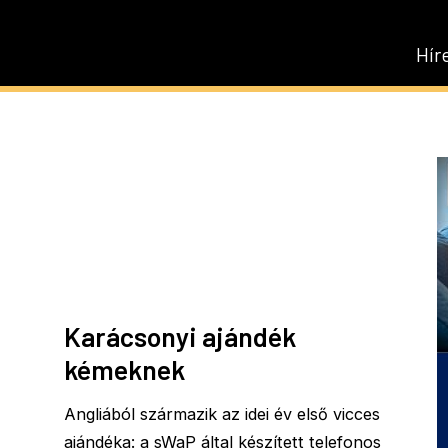
Hír
Karácsonyi ajándék
kémeknek
Angliából származik az idei év első vicces
ajándéka: a sWaP által készített telefonos