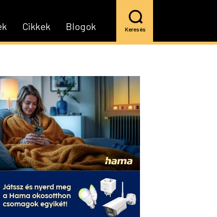
ek
Cikkek
Blogok
Keresés