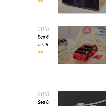
2010
Sep 6.
15:38
2010
Sep 6.