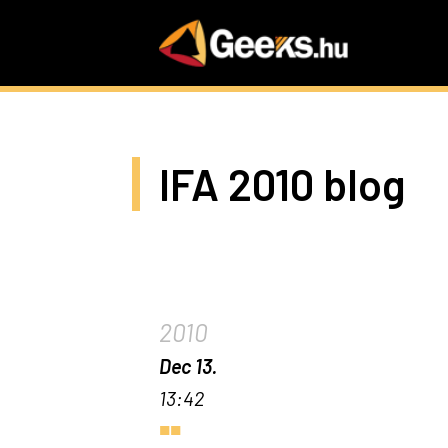
Skip
to
main
content
IFA 2010 blog
2010
Dec 13.
13:42