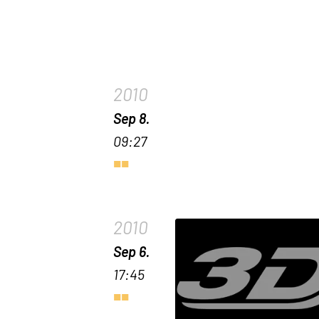
2010
Sep 8.
09:27
2010
Sep 6.
17:45