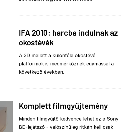
IFA 2010: harcba indulnak az
okostévék
A 3D mellett a különféle okostévé
platformok is megmérkőznek egymással a
következő években.
Komplett filmgyűjtemény
Minden filmgyűjtő kedvence lehet ez a Sony
BD-lejátszó - valószínűleg ritkán kell csak