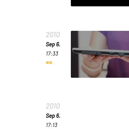
2010
Sep 6.
17:33
2010
Sep 6.
17:13