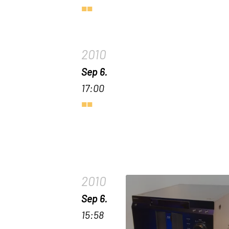
2010
Sep 6.
17:00
2010
Sep 6.
15:58