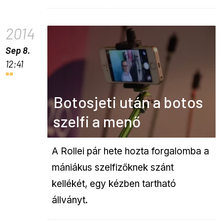
2014
Sep 8.
12:41
Botosjeti után a botos
szelfi a menő
A Rollei pár hete hozta forgalomba a
mániákus szelfizőknek szánt
kellékét, egy kézben tartható
állványt.