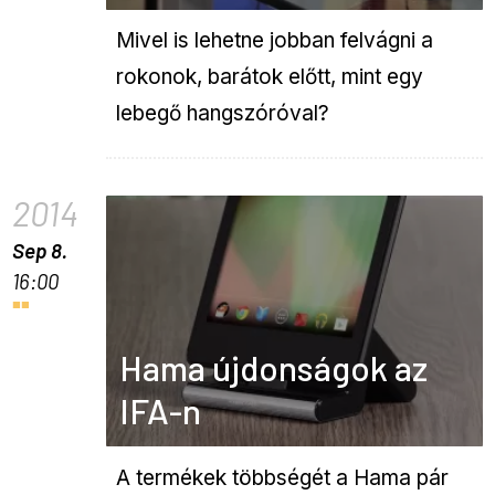
Mivel is lehetne jobban felvágni a
rokonok, barátok előtt, mint egy
lebegő hangszóróval?
2014
Sep 8.
16:00
Hama újdonságok az
IFA-n
A termékek többségét a Hama pár