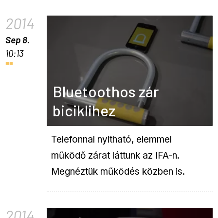
2014
Sep 8.
10:13
Bluetoothos zár
biciklihez
Telefonnal nyitható, elemmel
működő zárat láttunk az IFA-n.
Megnéztük működés közben is.
2014