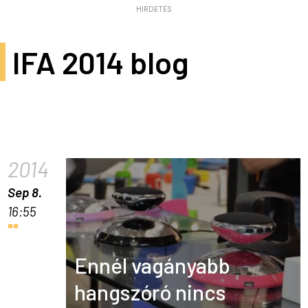
HIRDETÉS
IFA 2014 blog
2014
Sep 8.
16:55
Ennél vagányabb
hangszóró nincs