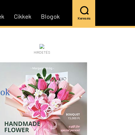
ek
Cikkek
Blogok
Keresés
HIRDETÉS