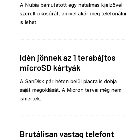
A Nubia bemutatott egy hatalmas kijelzővel
szerelt okosórát, amivel akár még telefonálni
is lehet.
Idén jönnek az 1 terabájtos
microSD kártyák
A SanDisk pár héten belül piacra is dobja
saját megoldását. A Micron tervei még nem
ismertek.
Brutálisan vastag telefont