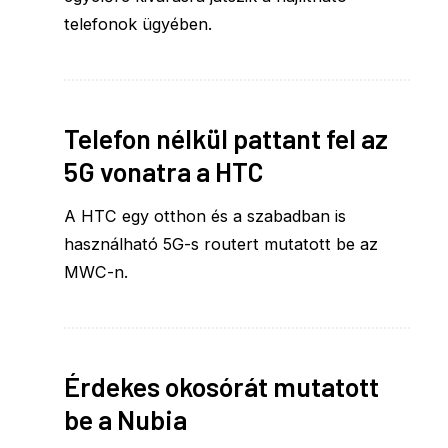
telefonok ügyében.
Telefon nélkül pattant fel az
5G vonatra a HTC
A HTC egy otthon és a szabadban is
használható 5G-s routert mutatott be az
MWC-n.
Érdekes okosórát mutatott
be a Nubia