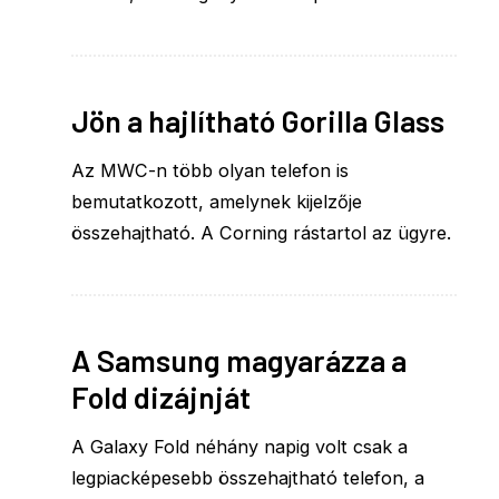
Jön a hajlítható Gorilla Glass
Az MWC-n több olyan telefon is
bemutatkozott, amelynek kijelzője
összehajtható. A Corning rástartol az ügyre.
A Samsung magyarázza a
Fold dizájnját
A Galaxy Fold néhány napig volt csak a
legpiacképesebb összehajtható telefon, a