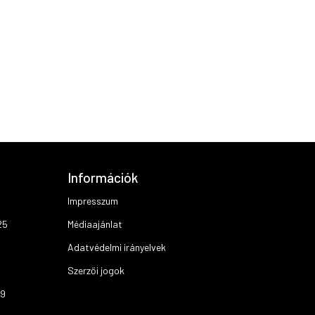
Információk
Impresszum
25
Médiaajánlat
Adatvédelmi irányelvek
Szerzői jogok
19