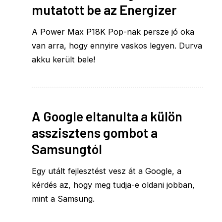
mutatott be az Energizer
A Power Max P18K Pop-nak persze jó oka
van arra, hogy ennyire vaskos legyen. Durva
akku került bele!
A Google eltanulta a külön
asszisztens gombot a
Samsungtól
Egy utált fejlesztést vesz át a Google, a
kérdés az, hogy meg tudja-e oldani jobban,
mint a Samsung.