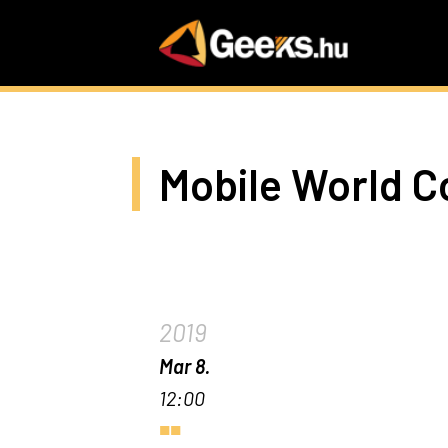
Skip
to
main
content
Mobile World C
2019
Mar 8.
12:00