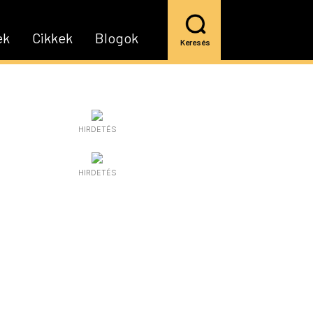
ek
Cikkek
Blogok
Keresés
HIRDETÉS
HIRDETÉS