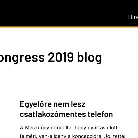
Hír
ongress 2019 blog
Egyelőre nem lesz
csatlakozómentes telefon
A Meizu úgy gondolta, hogy gyártás előtt
felméri, van-e igény a koncepcióra. Jól tette!