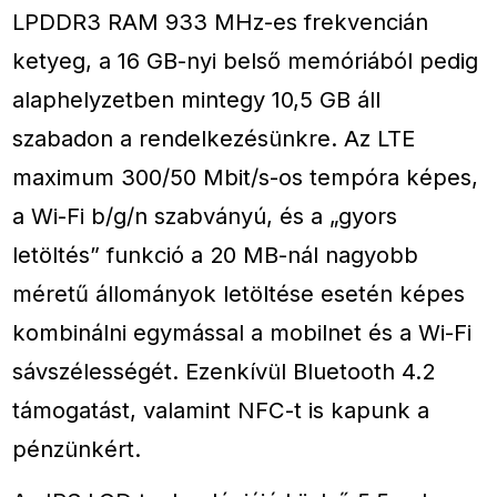
LPDDR3 RAM 933 MHz-es frekvencián
ketyeg, a 16 GB-nyi belső memóriából pedig
alaphelyzetben mintegy 10,5 GB áll
szabadon a rendelkezésünkre. Az LTE
maximum 300/50 Mbit/s-os tempóra képes,
a Wi-Fi b/g/n szabványú, és a „gyors
letöltés” funkció a 20 MB-nál nagyobb
méretű állományok letöltése esetén képes
kombinálni egymással a mobilnet és a Wi-Fi
sávszélességét. Ezenkívül Bluetooth 4.2
támogatást, valamint NFC-t is kapunk a
pénzünkért.