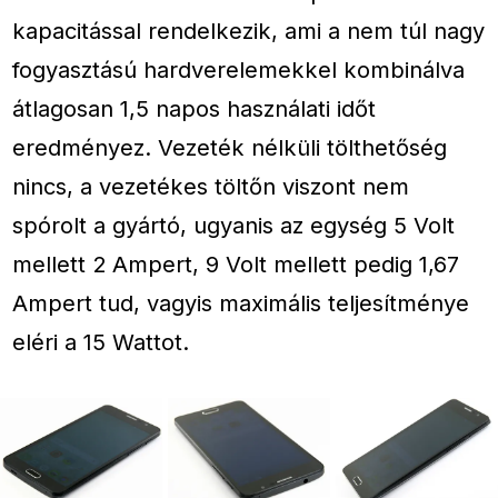
kapacitással rendelkezik, ami a nem túl nagy
fogyasztású hardverelemekkel kombinálva
átlagosan 1,5 napos használati időt
eredményez. Vezeték nélküli tölthetőség
nincs, a vezetékes töltőn viszont nem
spórolt a gyártó, ugyanis az egység 5 Volt
mellett 2 Ampert, 9 Volt mellett pedig 1,67
Ampert tud, vagyis maximális teljesítménye
eléri a 15 Wattot.