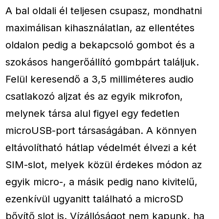
A bal oldali él teljesen csupasz, mondhatni
maximálisan kihasználatlan, az ellentétes
oldalon pedig a bekapcsoló gombot és a
szokásos hangerőállító gombpárt találjuk.
Felül keresendő a 3,5 milliméteres audio
csatlakozó aljzat és az egyik mikrofon,
melynek társa alul figyel egy fedetlen
microUSB-port társaságában. A könnyen
eltávolítható hátlap védelmét élvezi a két
SIM-slot, melyek közül érdekes módon az
egyik micro-, a másik pedig nano kivitelű,
ezenkívül ugyanitt található a microSD
bővítő slot is. Vízállóságot nem kapunk, ha