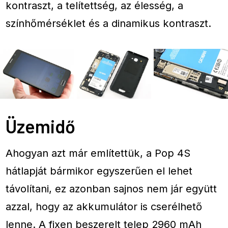
kontraszt, a telítettség, az élesség, a
színhőmérséklet és a dinamikus kontraszt.
Üzemidő
Ahogyan azt már említettük, a Pop 4S
hátlapját bármikor egyszerűen el lehet
távolítani, ez azonban sajnos nem jár együtt
azzal, hogy az akkumulátor is cserélhető
lenne. A fixen beszerelt telep 2960 mAh