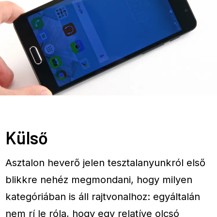
Külső
Asztalon heverő jelen tesztalanyunkról első
blikkre nehéz megmondani, hogy milyen
kategóriában is áll rajtvonalhoz: egyáltalán
nem rí le róla, hogy egy relatíve olcsó