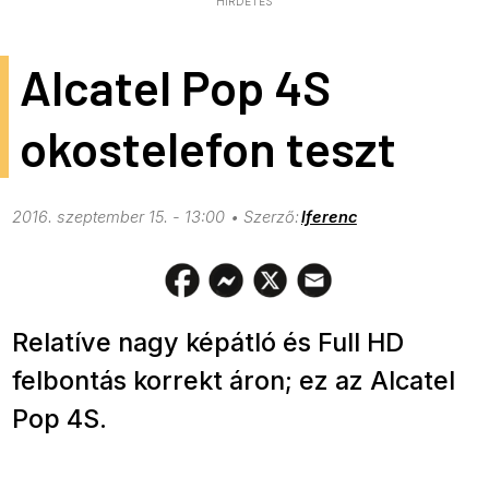
HIRDETÉS
Alcatel Pop 4S
okostelefon teszt
2016. szeptember 15. - 13:00
lferenc
Relatíve nagy képátló és Full HD
felbontás korrekt áron; ez az Alcatel
Pop 4S.