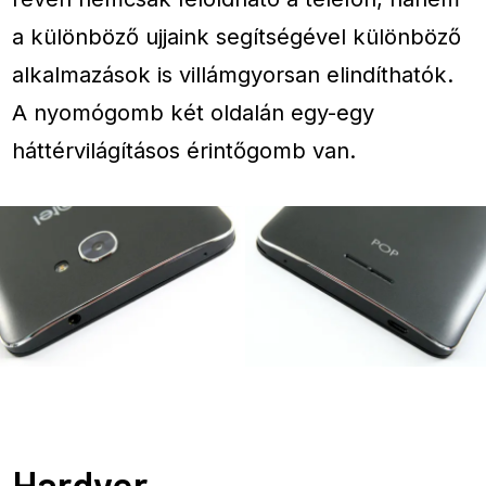
a különböző ujjaink segítségével különböző
alkalmazások is villámgyorsan elindíthatók.
A nyomógomb két oldalán egy-egy
háttérvilágításos érintőgomb van.
Hardver