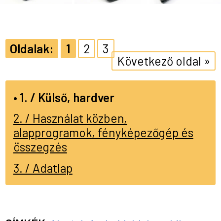
1
2
3
Következő oldal »
1. / Külső, hardver
2. / Használat közben,
alapprogramok, fényképezőgép és
összegzés
3. / Adatlap