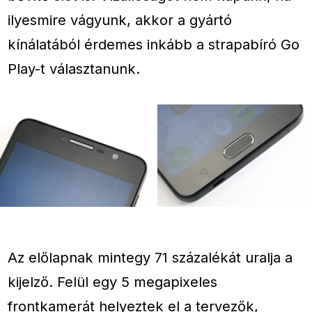
ilyesmire vágyunk, akkor a gyártó
kínálatából érdemes inkább a strapabíró Go
Play-t választanunk.
Az előlapnak mintegy 71 százalékát uralja a
kijelző. Felül egy 5 megapixeles
frontkamerát helyeztek el a tervezők,