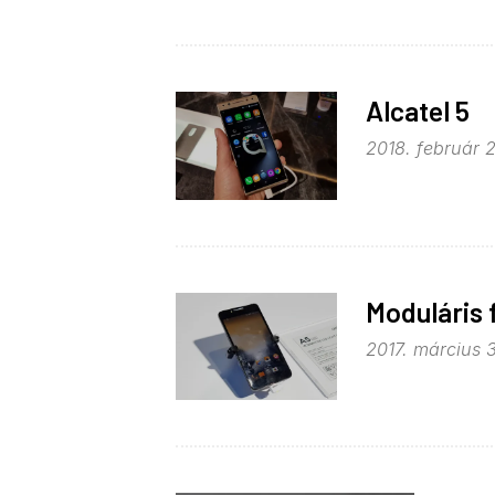
Alcatel 5
2018. február 2
Moduláris 
2017. március 3