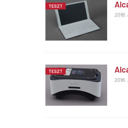
Alc
TESZT
2016.
Alc
TESZT
2016.