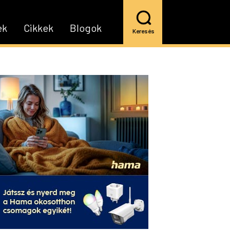
ek
Cikkek
Blogok
Keresés