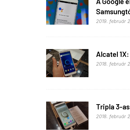
A Google e
Samsungtó
2019. február 2
Alcatel 1X:
2018. február 2
Tripla 3-as
2018. február 2