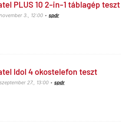
atel PLUS 10 2-in-1 táblagép teszt
 november 3., 12:00
spdr
atel Idol 4 okostelefon teszt
 szeptember 27., 13:00
spdr