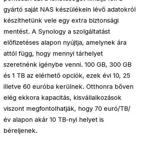
gyártó saját NAS készülékein lévő adatokról
készíthetünk vele egy extra biztonsági
mentést. A Synology a szolgáltatást
előfizetéses alapon nyújtja, amelynek ára
attól függ, hogy mennyi tárhelyet
szeretnénk igénybe venni. 100 GB, 300 GB
és 1 TB az elérhető opciók, ezek évi 10, 25
illetve 60 euróba kerülnek. Otthonra bőven
elég ekkora kapacitás, kisvállalkozások
viszont megfontolhatják, hogy 70 euró/TB/
év alapon akár 10 TB-nyi helyet is
béreljenek.