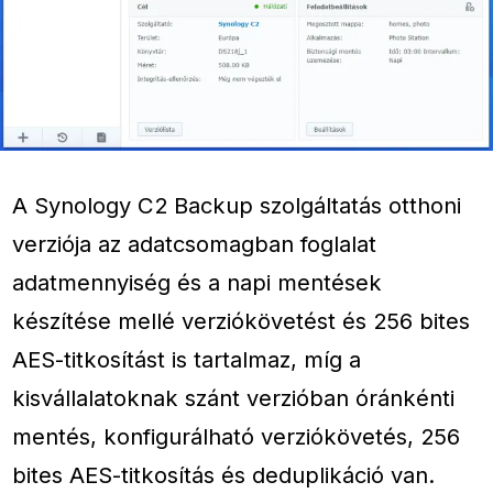
A Synology C2 Backup szolgáltatás otthoni
verziója az adatcsomagban foglalat
adatmennyiség és a napi mentések
készítése mellé verziókövetést és 256 bites
AES-titkosítást is tartalmaz, míg a
kisvállalatoknak szánt verzióban óránkénti
mentés, konfigurálható verziókövetés, 256
bites AES-titkosítás és deduplikáció van.