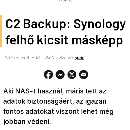
HIRDETÉS
C2 Backup: Synology
felhő kicsit másképp
2017. november 13. - 8:00
spdr
Aki NAS-t használ, máris tett az
adatok biztonságáért, az igazán
fontos adatokat viszont lehet még
jobban védeni.