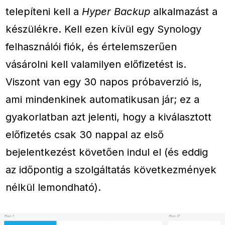
telepíteni kell a
Hyper Backup
alkalmazást a
készülékre. Kell ezen kívül egy Synology
felhasználói fiók, és értelemszerűen
vásárolni kell valamilyen előfizetést is.
Viszont van egy 30 napos próbaverzió is,
ami mindenkinek automatikusan jár; ez a
gyakorlatban azt jelenti, hogy a kiválasztott
előfizetés csak 30 nappal az első
bejelentkezést követően indul el (és eddig
az időpontig a szolgáltatás következmények
nélkül lemondható).