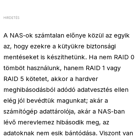
HIRDETÉS
A NAS-ok számtalan előnye közül az egyik
az, hogy ezekre a kütyükre biztonsági
mentéseket is készíthetünk. Ha nem RAID 0
tömböt használunk, hanem RAID 1 vagy
RAID 5 kötetet, akkor a hardver
meghibásodásból adódó adatvesztés ellen
elég jól bevédtük magunkat; akár a
számítógép adattárolója, akár a NAS-ban
lévő merevlemez hibásodik meg, az
adatoknak nem esik bántódása. Viszont van