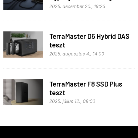
2025. december 20., 19:23
TerraMaster D5 Hybrid DAS
teszt
2025. augusztus 4., 14:00
TerraMaster F8 SSD Plus
teszt
2025. július 12., 08:00