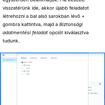
visszatérünk ide, akkor újabb feladatot
létrehozni a bal alsó sarokban lévő
+
gombra kattintva, majd a
Biztonsági
adatmentési feladat
opciót kiválasztva
tudunk.