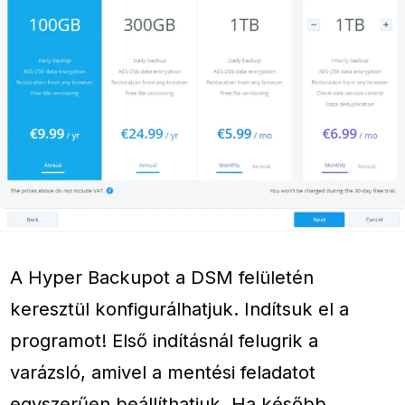
A Hyper Backupot a DSM felületén
keresztül konfigurálhatjuk. Indítsuk el a
programot! Első indításnál felugrik a
varázsló, amivel a mentési feladatot
egyszerűen beállíthatjuk. Ha később