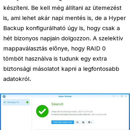
készíteni. Be kell még állítani az ütemezést
is, ami lehet akár napi mentés is, de a Hyper
Backup konfigurálható úgy is, hogy csak a
hét bizonyos napjain dolgozzon. A szelektív
mappaválasztás előnye, hogy RAID 0
tömböt használva is tudunk egy extra
biztonsági másolatot kapni a legfontosabb
adatokról.