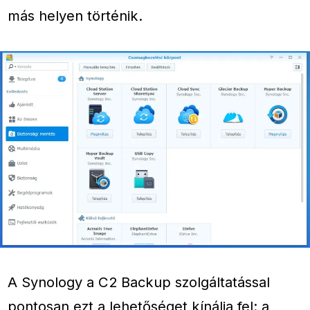
más helyen történik.
A Synology a C2 Backup szolgáltatással
pontosan ezt a lehetőséget kínálja fel: a