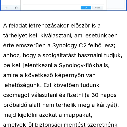
A feladat létrehozásakor először is a
tárhelyet kell kiválasztani, ami esetünkben
értelemszerűen a Synology C2 felhő lesz;
ahhoz, hogy a szolgáltatást használni tudjuk,
be kell jelentkezni a Synology-fiókba is,
amire a következő képernyőn van
lehetőségünk. Ezt követően tudunk
csomagot választani és fizetni (a 30 napos
próbaidő alatt nem terhelik meg a kártyát),
majd kijelölni azokat a mappákat,
amelyekről biztonsági mentést szeretnénk