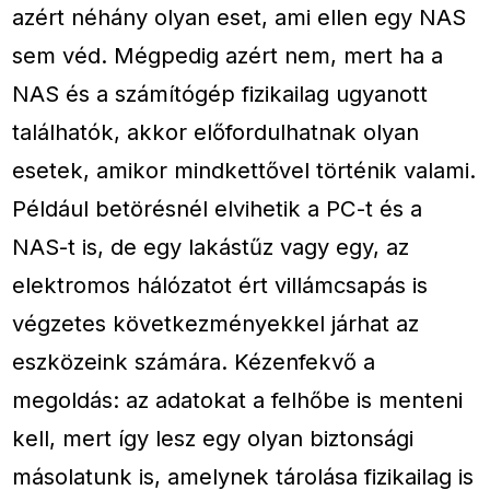
azért néhány olyan eset, ami ellen egy NAS
sem véd. Mégpedig azért nem, mert ha a
NAS és a számítógép fizikailag ugyanott
találhatók, akkor előfordulhatnak olyan
esetek, amikor mindkettővel történik valami.
Például betörésnél elvihetik a PC-t és a
NAS-t is, de egy lakástűz vagy egy, az
elektromos hálózatot ért villámcsapás is
végzetes következményekkel járhat az
eszközeink számára. Kézenfekvő a
megoldás: az adatokat a felhőbe is menteni
kell, mert így lesz egy olyan biztonsági
másolatunk is, amelynek tárolása fizikailag is