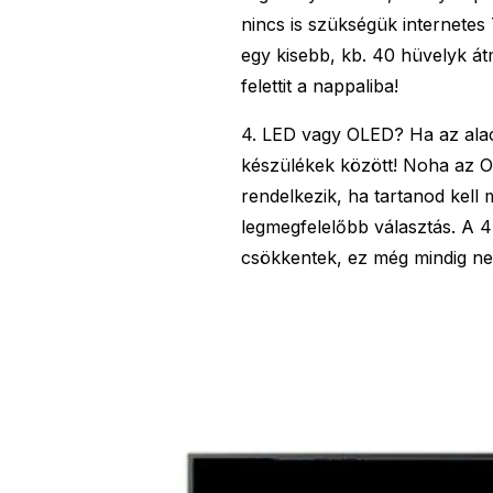
nincs is szükségük internetes
egy kisebb, kb. 40 hüvelyk á
felettit a nappaliba!
4. LED vagy OLED? Ha az ala
készülékek között! Noha az O
rendelkezik, ha tartanod kel
legmegfelelőbb választás. A 4
csökkentek, ez még mindig ne