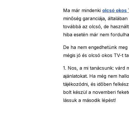
Ma már mindenki
olcsó okos 
minőség garanciája, általában 
továbbá az olcsó, de használt
hiba esetén már nem fordulha
De ha nem engedhetünk meg 
mégis jó és olcsó okos TV-t ta
1. Nos, a mi tanácsunk: várd
ajánlatokat. Ha még nem hallo
tájékozódni, és időben felkészü
bolt készül a novemberi feket
lássuk a második lépést!