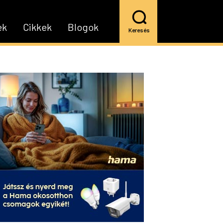
ek
Cikkek
Blogok
Keresés