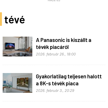
HIRDETÉS
tévé
A Panasonic is kiszállt a
tévék piacáról
2026. február 26., 18:00
Gyakorlatilag teljesen halott
a 8K-s tévék piaca
2026. február 3., 20:29