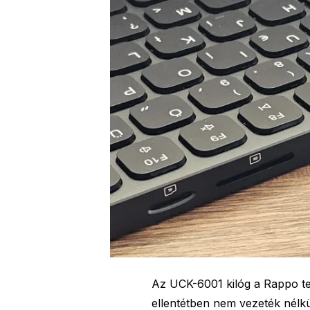
Az UCK-6001 kilóg a Rappo te
ellentétben nem vezeték nélk