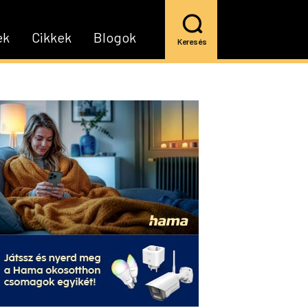
ek
Cikkek
Blogok
Keresés