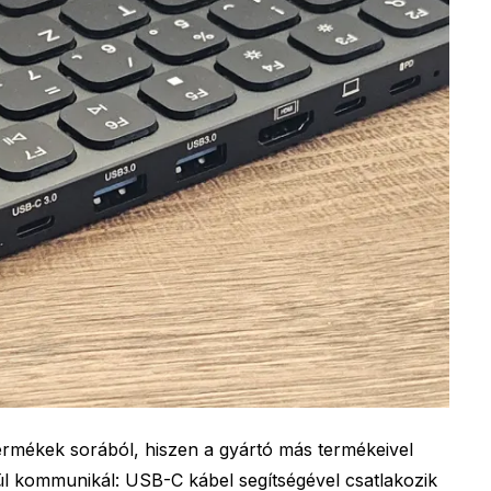
rmékek sorából, hiszen a gyártó más termékeivel
ül kommunikál: USB-C kábel segítségével csatlakozik