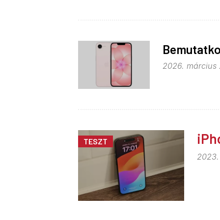
Bemutatkoz
2026. március 
iPh
TESZT
2023.