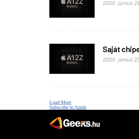
2020. június 2
Saját chip
2020. június 23
Load More
Subscribe to Apple