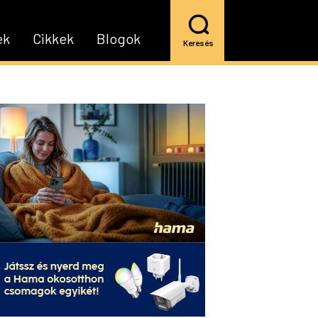
ek
Cikkek
Blogok
Keresés