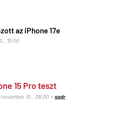
ott az iPhone 17e
2., 15:00
one 15 Pro teszt
 november 10., 08:00
spdr